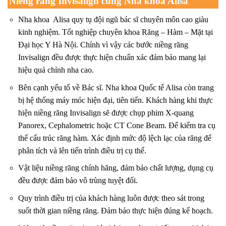
Niềng răng Invisalign cùng Nha khoa Alisa
Nha khoa Alisa quy tụ đội ngũ bác sĩ chuyên môn cao giàu
kinh nghiệm. Tốt nghiệp chuyên khoa Răng – Hàm – Mặt tại
Đại học Y Hà Nội. Chính vì vậy các bước niềng răng
Invisalign đều được thực hiện chuẩn xác đảm bảo mang lại
hiệu quả chỉnh nha cao.
Bên cạnh yếu tố về Bác sĩ. Nha khoa Quốc tế Alisa còn trang
bị hệ thống máy móc hiện đại, tiên tiến. Khách hàng khi thực
hiện niềng răng Invisalign sẽ được chụp phim X-quang
Panorex, Cephalometric hoặc CT Cone Beam. Để kiểm tra cụ
thể cấu trúc răng hàm. Xác định mức độ lệch lạc của răng để
phân tích và lên tiến trình điều trị cụ thể.
Vật liệu niềng răng chính hãng, đảm bảo chất lượng, dụng cụ
đều được đảm bảo vô trùng tuyệt đối.
Quy trình điều trị của khách hàng luôn được theo sát trong
suốt thời gian niềng răng. Đảm bảo thực hiện đúng kế hoạch.