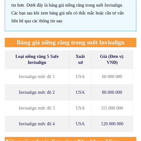
tin hơn. Dưới đây là bảng giá niềng răng trong suốt Invisalign.
Các bạn sau khi xem bảng giá nếu có thắc mắc hoặc cần tư vấn
liên hệ qua các thông tin sau:
Bảng giá niềng răng trong suốt Invisalign
Loại niềng răng 5 Safe
Xuất
Giá (Đơn vị:
Invisalign
xứ
VNĐ)
Invisalign mức độ 1
USA
60.000.000
Invisalign mức độ 2
USA
80.000.000
Invisalign mức độ 3
USA
115.000.000
Invisalign mức độ 4
USA
120.000.000