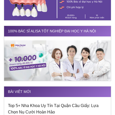
100% BÁC SĨ ALISA TỐT NGHIỆP ĐẠI HỌC Y HÀ NỘI
BÀI VIẾT MỚI
Top 5+ Nha Khoa Uy Tín Tại Quận Cầu Giấy: Lựa
Chọn Nụ Cười Hoàn Hảo