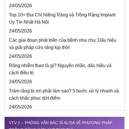
24/05/2026
Top 10+ Địa Chỉ Niềng Răng và Trồng Răng Implant
Uy Tín Nhất Hà Nội
24/05/2026
Các giai đoạn phát triển của bệnh nha chu: Dấu hiệu
và giải pháp cứu răng kịp thời
24/05/2026
Răng nhiễm fluor là gì? Nguyên nhân, dấu hiệu và
cách điều trị
24/05/2026
Trám răng bị rơi phải làm sao? 5 bước xử lý nhanh và
cách khắc phục dứt điểm
24/05/2026
VTV 2 – PHỎNG VẤN BÁC SĨ ALISA VỀ PHƯƠNG PHÁP