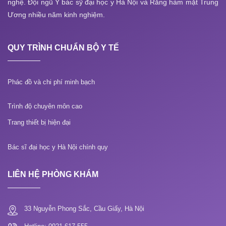
nghệ. Đội ngũ Y bác sỹ đại học y Hà Nội và Răng hàm mặt Trung
Ương nhiều năm kinh nghiệm.
QUY TRÌNH CHUẨN BỘ Y TẾ
Phác đồ và chi phí minh bạch
Trình độ chuyên môn cao
Trang thiết bị hiện đại
Bác sĩ đại học y Hà Nội chính quy
LIÊN HỆ PHÒNG KHÁM
33 Nguyễn Phong Sắc, Cầu Giấy, Hà Nội