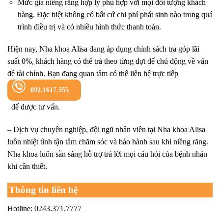
Mức giá niềng răng hợp lý phù hợp với mọi đối tượng khách
hàng. Đặc biệt không có bất cứ chi phí phát sinh nào trong quá
trình điều trị và có nhiều hình thức thanh toán.
Hiện nay, Nha khoa Alisa đang áp dụng chính sách trả góp lãi
suất 0%, khách hàng có thể trả theo từng đợt để chủ động về vấn
đề tài chính. Bạn đang quan tâm có thể liên hệ trực tiếp
092.1617.555
để được tư vấn.
– Dịch vụ chuyên nghiệp, đội ngũ nhân viên tại Nha khoa Alisa
luôn nhiệt tình tận tâm chăm sóc và bảo hành sau khi niềng răng.
Nha khoa luôn sẵn sàng hỗ trợ trả lời mọi câu hỏi của bệnh nhân
khi cần thiết.
Thông tin liên hệ
Hotline: 0243.371.7777