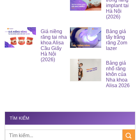
implant tại
Hà Nội
(2026)
Giá niềng
Bảng giá
răng tại nha
tẩy trắng
khoa Alisa
răng Zom
Cầu Giấy
lazer
Hà Nội
(2026)
Bảng giá
nhổ răng
khôn của
Nha khoa
Alisa 2026
TÌM KIẾM