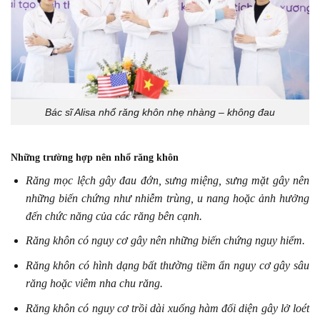
Bác sĩ Alisa nhổ răng khôn nhẹ nhàng – không đau
Những trường hợp nên nhổ răng khôn
Răng mọc lệch gây đau đớn, sưng miệng, sưng mặt gây nên
những biến chứng như nhiễm trùng, u nang hoặc ảnh hưởng
đến chức năng của các răng bên cạnh.
Răng khôn có nguy cơ gây nên những biến chứng nguy hiểm.
Răng khôn có hình dạng bất thường tiềm ẩn nguy cơ gây sâu
răng hoặc viêm nha chu răng.
Răng khôn có nguy cơ trồi dài xuống hàm đối diện gây lở loét