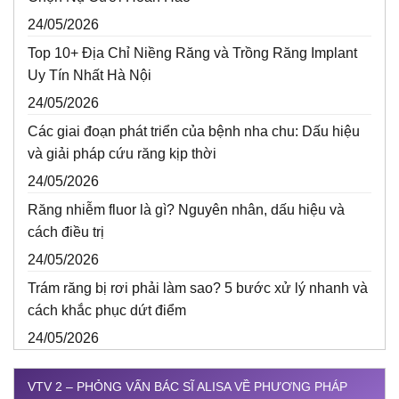
24/05/2026
Top 10+ Địa Chỉ Niềng Răng và Trồng Răng Implant
Uy Tín Nhất Hà Nội
24/05/2026
Các giai đoạn phát triển của bệnh nha chu: Dấu hiệu
và giải pháp cứu răng kịp thời
24/05/2026
Răng nhiễm fluor là gì? Nguyên nhân, dấu hiệu và
cách điều trị
24/05/2026
Trám răng bị rơi phải làm sao? 5 bước xử lý nhanh và
cách khắc phục dứt điểm
24/05/2026
VTV 2 – PHỎNG VẤN BÁC SĨ ALISA VỀ PHƯƠNG PHÁP