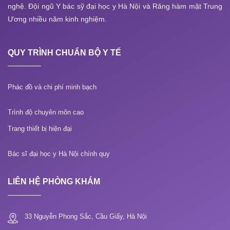
nghệ. Đội ngũ Y bác sỹ đại học y Hà Nội và Răng hàm mặt Trung
Ương nhiều năm kinh nghiệm.
QUY TRÌNH CHUẨN BỘ Y TẾ
Phác đồ và chi phí minh bạch
Trình độ chuyên môn cao
Trang thiết bị hiện đại
Bác sĩ đại học y Hà Nội chính quy
LIÊN HỆ PHÒNG KHÁM
33 Nguyễn Phong Sắc, Cầu Giấy, Hà Nội