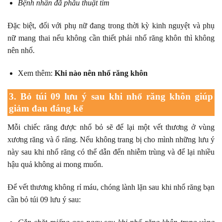
Bệnh nhân đã phẫu thuật tim
Đặc biệt, đối với phụ nữ đang trong thời kỳ kinh nguyệt và phụ
nữ mang thai nếu không cần thiết phải nhổ răng khôn thì không
nên nhổ.
Xem thêm:
Khi nào nên nhổ răng khôn
3. Bỏ túi 09 lưu ý sau khi nhổ răng khôn giúp
giảm đau đáng kể
Mỗi chiếc răng được nhổ bỏ sẽ để lại một vết thương ở vùng
xương răng và ổ răng. Nếu không trang bị cho mình những lưu ý
này sau khi nhổ răng có thể dẫn đến nhiễm trùng và để lại nhiều
hậu quả không ai mong muốn.
Để vết thương không rỉ máu, chóng lành lặn sau khi nhổ răng bạn
cần bỏ túi 09 lưu ý sau: