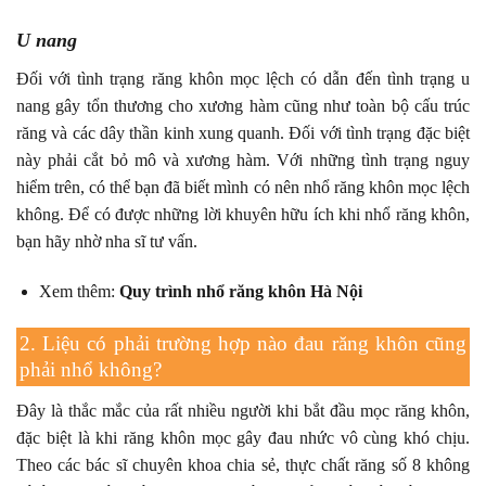
U nang
Đối với tình trạng răng khôn mọc lệch có dẫn đến tình trạng u
nang gây tổn thương cho xương hàm cũng như toàn bộ cấu trúc
răng và các dây thần kinh xung quanh. Đối với tình trạng đặc biệt
này phải cắt bỏ mô và xương hàm. Với những tình trạng nguy
hiểm trên, có thể bạn đã biết mình có nên nhổ răng khôn mọc lệch
không. Để có được những lời khuyên hữu ích khi nhổ răng khôn,
bạn hãy nhờ nha sĩ tư vấn.
Xem thêm:
Quy trình nhổ răng khôn Hà Nội
2. Liệu có phải trường hợp nào đau răng khôn cũng
phải nhổ không?
Đây là thắc mắc của rất nhiều người khi bắt đầu mọc răng khôn,
đặc biệt là khi răng khôn mọc gây đau nhức vô cùng khó chịu.
Theo các bác sĩ chuyên khoa chia sẻ, thực chất răng số 8 không