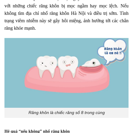
với những chiếc răng khôn bị mọc ngầm hay mọc lệch. Nếu
không tìm địa chỉ nhổ răng khôn Hà Nội và điều trị sớm. Tình
trạng viêm nhiễm này sẽ gây hôi miệng, ảnh hưởng tới các chân
răng khỏe mạnh.
Răng khôn là chiếc răng số 8 trong cùng
Hệ quả “nếu không” nhổ răng khôn