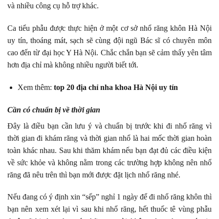
và nhiều công cụ hỗ trợ khác.
Ca tiểu phẫu được thực hiện ở một cơ sở nhổ răng khôn Hà Nội
uy tín, thoáng mát, sạch sẽ cùng đội ngũ Bác sĩ có chuyên môn
cao đến từ đại học Y Hà Nội. Chắc chắn bạn sẽ cảm thấy yên tâm
hơn địa chỉ mà không nhiều người biết tới.
Xem thêm:
top 20 địa chỉ nha khoa Hà Nội uy tín
Cần có chuẩn bị về thời gian
Đây là điều bạn cần lưu ý và chuẩn bị trước khi đi nhổ răng vì
thời gian đi khám răng và thời gian nhổ là hai mốc thời gian hoàn
toàn khác nhau. Sau khi thăm khám nếu bạn đạt đủ các điều kiện
về sức khỏe và không nằm trong các trường hợp không nên nhổ
răng đã nêu trên thì bạn mới được đặt lịch nhổ răng nhé.
Nếu đang có ý định xin “sếp” nghỉ 1 ngày để đi nhổ răng khôn thì
bạn nên xem xét lại vì sau khi nhổ răng, hết thuốc tê vùng phẫu