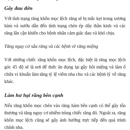
Gây đau đớn
Với tình trạng răng khôn mọc lệch răng sẽ bị mắc kẹt trong xương
hàm và nướu dẫn đến tình trạng chèn ép dây thần kinh và các
răng lân cận khiến cho bệnh nhân cảm giác đau và khó chịu.
Tăng nguy cơ sâu răng và các bệnh về răng miệng
Với những chiếc răng khôn mọc lệch, đặc biệt là răng mọc lệch
góc 45 độ sẽ là nơi để thức ăn đọng lại gây hôi miệng và làm ổ
chứa vi khuẩn làm tăng tỷ lệ viêm nha chu và các bệnh lý về răng
khác.
Làm hư hại răng bên cạnh
Nếu răng khôn mọc chèn vào răng hàm bên cạnh có thể gây tổn
thương và tăng nguy cơ nhiễm trùng chiếc răng đó. Ngoài ra, răng
khôn mọc lệch cũng sẽ gây ảnh hưởng trực tiếp đến quá trình
chỉnh nha.