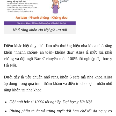
Nhổ răng khôn Hà Nội giá ưu đãi
Điểm khác biệt duy nhất làm nên thương hiệu nha khoa nhổ răng
khôn “nhanh chóng- an toàn- không đau” Alisa là mức giá phải
chăng và đội ngũ Bác sĩ chuyên môn 100% tốt nghiệp đại học y
Hà Nội.
Dưới đây là tiêu chuẩn nhổ răng khôn 5 safe mà nha khoa Alisa
áp dụng trong quá trình thăm khám và điều trị cho bệnh nhân nhổ
răng khôn tại nha khoa.
Đội ngũ bác sĩ 100% tốt nghiệp Đại học y Hà Nội
Phòng phẫu thuật vô trùng tuyệt đối hạn chế tối đa nguy cơ