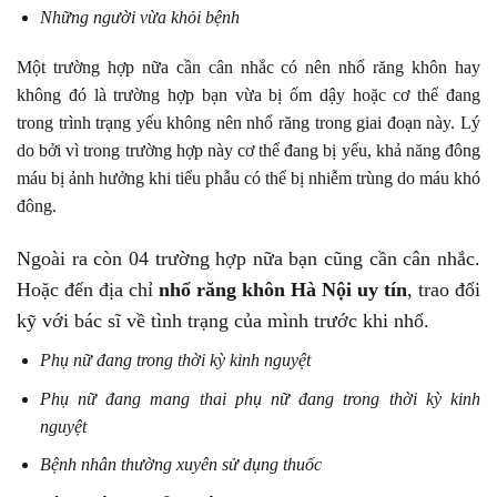
Những người vừa khỏi bệnh
Một trường hợp nữa cần cân nhắc có nên nhổ răng khôn hay
không đó là trường hợp bạn vừa bị ốm dậy hoặc cơ thể đang
trong trình trạng yếu không nên nhổ răng trong giai đoạn này. Lý
do bởi vì trong trường hợp này cơ thể đang bị yếu, khả năng đông
máu bị ảnh hưởng khi tiểu phẫu có thể bị nhiễm trùng do máu khó
đông.
Ngoài ra còn 04 trường hợp nữa bạn cũng cần cân nhắc.
Hoặc đến địa chỉ
nhổ răng khôn Hà Nội uy tín
, trao đổi
kỹ với bác sĩ về tình trạng của mình trước khi nhổ.
Phụ nữ đang trong thời kỳ kinh nguyệt
Phụ nữ đang mang thai phụ nữ đang trong thời kỳ kinh
nguyệt
Bệnh nhân thường xuyên sử dụng thuốc