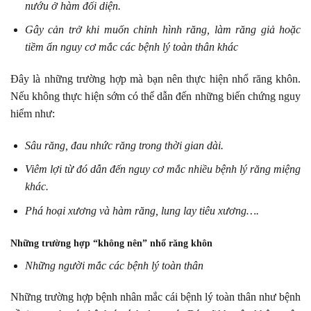
nướu ở hàm đối diện.
Gây cản trở khi muốn chỉnh hình răng, làm răng giả hoặc
tiềm ẩn nguy cơ mắc các bệnh lý toàn thân khác
Đây là những trường hợp mà bạn nên thực hiện nhổ răng khôn.
Nếu không thực hiện sớm có thể dẫn đến những biến chứng nguy
hiểm như:
Sâu răng, đau nhức răng trong thời gian dài.
Viêm lợi từ đó dẫn đến nguy cơ mắc nhiều bệnh lý răng miệng
khác.
Phá hoại xương và hàm răng, lung lay tiêu xương….
Những trường hợp “không nên” nhổ răng khôn
Những người mắc các bệnh lý toàn thân
Những trường hợp bệnh nhân mắc cái bệnh lý toàn thân như bệnh