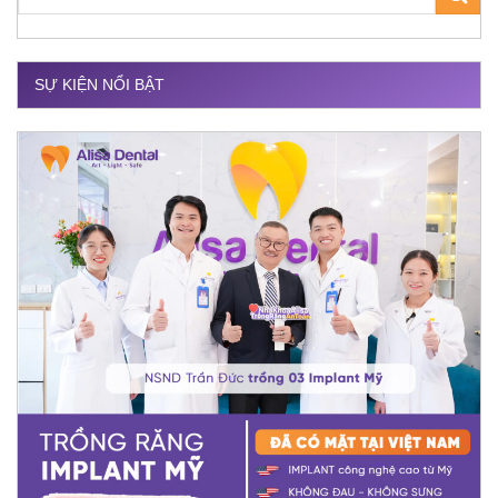
SỰ KIỆN NỔI BẬT