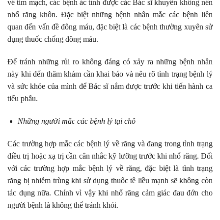
về tim mạch, các bệnh ác tính được các Bác sĩ khuyên không nên
nhổ răng khôn. Đặc biệt những bệnh nhân mắc các bệnh liên
quan đến vấn đề đông máu, đặc biệt là các bệnh thường xuyên sử
dụng thuốc chống đông máu.
Để tránh những rủi ro không đáng có xảy ra những bệnh nhân
này khi đến thăm khám cần khai báo và nêu rõ tình trạng bệnh lý
và sức khỏe của mình để Bác sĩ nắm được trước khi tiến hành ca
tiểu phẫu.
Những người mắc các bệnh lý tại chỗ
Các trường hợp mắc các bệnh lý về răng và đang trong tình trạng
điều trị hoặc xạ trị cần cân nhắc kỹ lưỡng trước khi nhổ răng. Đối
với các trường hợp mắc bệnh lý về răng, đặc biệt là tình trạng
răng bị nhiễm trùng khi sử dụng thuốc tê liều mạnh sẽ không còn
tác dụng nữa. Chính vì vậy khi nhổ răng cảm giác đau đớn cho
người bệnh là không thể tránh khỏi.