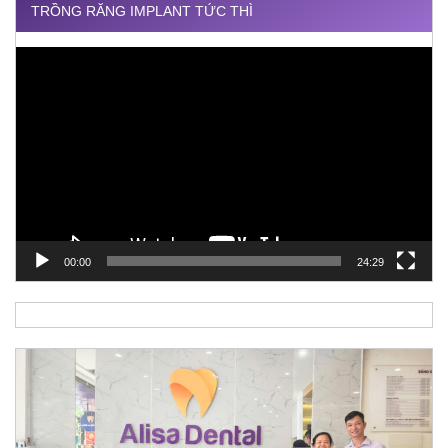
TRỒNG RĂNG IMPLANT TỨC THÌ
Trình
chơi
Video
00:00
24:29