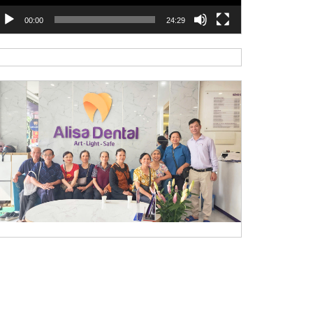
00:00
24:29