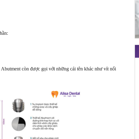
hần:
. Abutment còn được gọi với những cái tên khác như vít nối