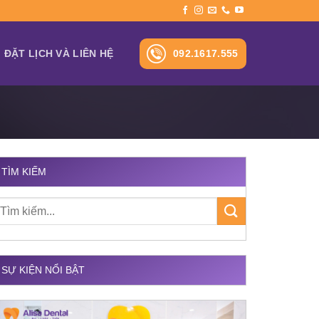
092.1617.555
ĐẶT LỊCH VÀ LIÊN HỆ
TÌM KIẾM
SỰ KIỆN NỔI BẬT