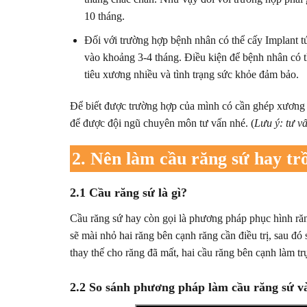
10 tháng.
Đối với trường hợp bệnh nhân có thể cấy Implant tứ
vào khoảng 3-4 tháng. Điều kiện để bệnh nhân có th
tiêu xương nhiều và tình trạng sức khỏe đảm bảo.
Để biết được trường hợp của mình có cần ghép xương kh
để được đội ngũ chuyên môn tư vấn nhé. (
Lưu ý: tư v
2. Nên làm cầu răng sứ hay tr
2.1 Cầu răng sứ là gì?
Cầu răng sứ hay còn gọi là phương pháp phục hình ră
sẽ mài nhỏ hai răng bên cạnh răng cần điều trị, sau đó
thay thế cho răng đã mất, hai cầu răng bên cạnh làm t
2.2 So sánh phương pháp làm cầu răng sứ v