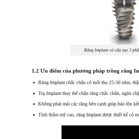
Răng Implant có cấu tạo 3 phầ
1.2 Ưu điểm của phương pháp trồng răng Im
Răng Implant chắc chắn có tuổi thọ 25-30 năm, thậ
Trụ Implant thay thế chân răng chắc chắn, ngăn chặ
Không phải mài các răng bên cạnh giúp bảo tồn k
Tính thẩm mỹ cao, răng Implant được thiết kế có m