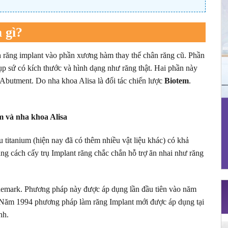
 gì?
 răng implant vào phần xương hàm thay thế chân răng cũ. Phần
ụp sứ có kích thước và hình dạng như răng thật. Hai phần này
 Abutment. Do nha khoa Alisa là đối tác chiến lược
Biotem
.
m và nha khoa Alisa
u titanium (hiện nay đã có thêm nhiều vật liệu khác) có khả
ng cách cấy trụ Implant răng chắc chắn hỗ trợ ăn nhai như răng
emark. Phương pháp này được áp dụng lần đầu tiên vào năm
Năm 1994 phương pháp làm răng Implant mới được áp dụng tại
nh.