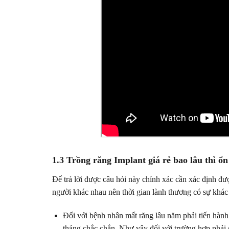
1.3 Trồng răng Implant giá rẻ bao lâu thì ổn
Để trả lời được câu hỏi này chính xác cần xác định đư
người khác nhau nên thời gian lành thương có sự khác
Đối với bệnh nhân mất răng lâu năm phải tiến hành
tháng chắc chắn. Như vậy đối với trường hợp phải 