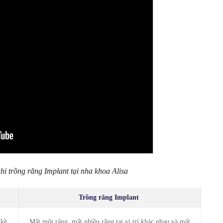
i trồng răng Implant tại nha khoa Alisa
Trồng răng Implant
 kề
Mất một răng, mất nhiều răng tại vị trí khác nhau và mất