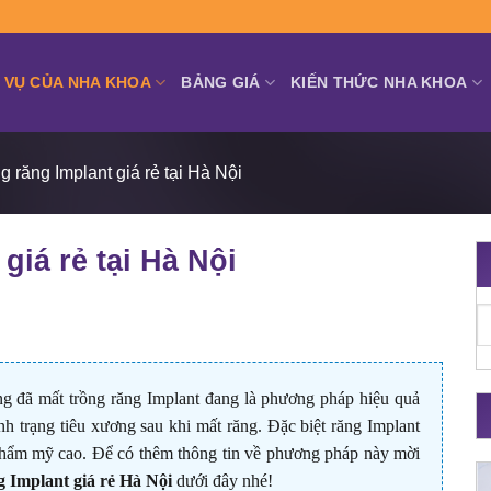
 VỤ CỦA NHA KHOA
BẢNG GIÁ
KIẾN THỨC NHA KHOA
ng răng Implant giá rẻ tại Hà Nội
giá rẻ tại Hà Nội
ng đã mất trồng răng Implant đang là phương pháp hiệu quả
nh trạng tiêu xương sau khi mất răng.
Đặc biệt răng Implant
ố thẩm mỹ cao. Để có thêm thông tin về phương pháp này mời
g Implant giá rẻ Hà Nội
dưới đây nhé!