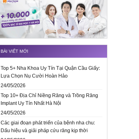
BÀI VIẾT MỚI
Top 5+ Nha Khoa Uy Tín Tại Quận Cầu Giấy:
Lựa Chọn Nụ Cười Hoàn Hảo
24/05/2026
Top 10+ Địa Chỉ Niềng Răng và Trồng Răng
Implant Uy Tín Nhất Hà Nội
24/05/2026
Các giai đoạn phát triển của bệnh nha chu:
Dấu hiệu và giải pháp cứu răng kịp thời