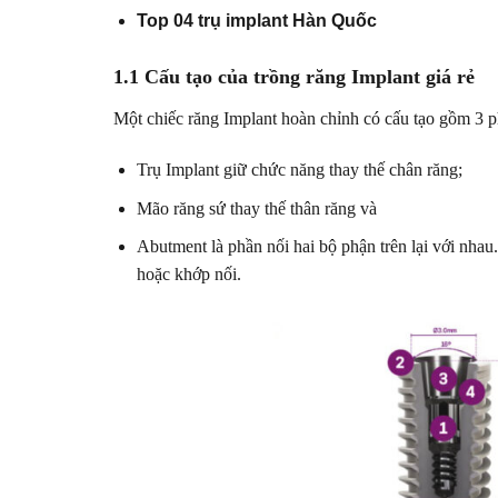
Top 04 trụ implant Hàn Quốc
1.1 Cấu tạo của trồng răng Implant giá rẻ
Một chiếc răng Implant hoàn chỉnh có cấu tạo gồm 3 p
Trụ Implant giữ chức năng thay thế chân răng;
Mão răng sứ thay thế thân răng và
Abutment là phần nối hai bộ phận trên lại với nhau
hoặc khớp nối.