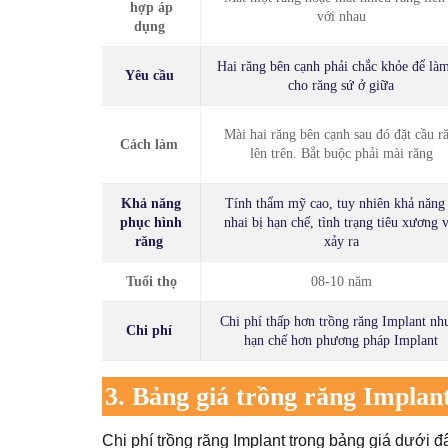
hợp áp
với nhau
dụng
Hai răng bên cạnh phải chắc khỏe để làm
Yêu cầu
cho răng sứ ở giữa
Mài hai răng bên cạnh sau đó đặt cầu r
Cách làm
lên trên. Bắt buộc phải mài răng
Khả năng
Tính thẩm mỹ cao, tuy nhiên khả năng
phục hình
nhai bị hạn chế, tình trạng tiêu xương 
răng
xảy ra
Tuổi thọ
08-10 năm
Chi phí thấp hơn trồng răng Implant nh
Chi phí
hạn chế hơn phương pháp Implant
3. Bảng giá trồng răng Implant
Chi phí trồng răng Implant trong bảng giá dưới đ