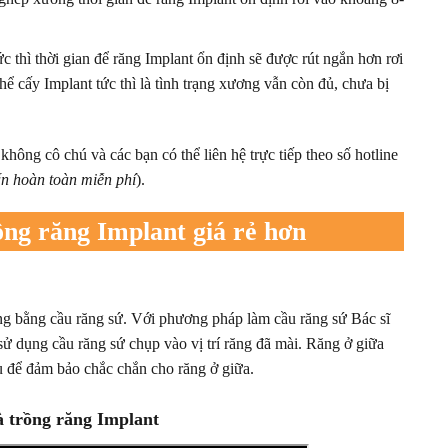
c thì thời gian để răng Implant ổn định sẽ được rút ngắn hơn rơi
ể cấy Implant tức thì là tình trạng xương vẫn còn đủ, chưa bị
ông cô chú và các bạn có thể liên hệ trực tiếp theo số hotline
ấn hoàn toàn miễn phí
).
ồng răng Implant giá rẻ hơn
ng bằng cầu răng sứ. Với phương pháp làm cầu răng sứ Bác sĩ
 sử dụng cầu răng sứ chụp vào vị trí răng đã mài. Răng ở giữa
rụ để đảm bảo chắc chắn cho răng ở giữa.
à trồng răng Implant