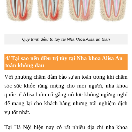
Quy trình điều trị tủy tại Nha khoa Alisa an toàn
4/ Tại sao nên điều trị tủy tại Nha khoa Alisa An
toàn không đau
Với phương châm đảm bảo sự an toàn trong khi chăm
sóc sức khỏe răng miệng cho mọi người, nha khoa
quốc tế Alisa luôn cố gắng nỗ lực không ngừng nghỉ
để mang lại cho khách hàng những trải nghiệm dịch
vụ tốt nhất.
Tại Hà Nội hiện nay có rất nhiều địa chỉ nha khoa