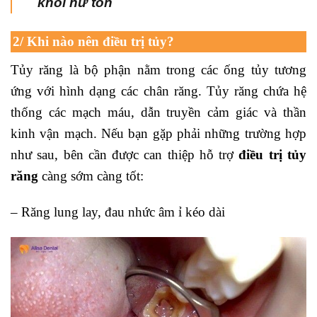
khỏi hư tổn
2/ Khi nào nên điều trị tủy?
Tủy răng là bộ phận nằm trong các ống tủy tương
ứng với hình dạng các chân răng. Tủy răng chứa hệ
thống các mạch máu, dẫn truyền cảm giác và thần
kinh vận mạch. Nếu bạn gặp phải những trường hợp
như sau, bên cần được can thiệp hỗ trợ
điều trị tủy
răng
càng sớm càng tốt:
– Răng lung lay, đau nhức âm ỉ kéo dài