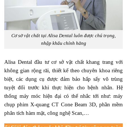
Cơ sở vật chất tại Alisa Dental luôn được chú trọng,
nhập khẩu chính hãng
Alisa Dental đầu tư cơ sở vật chất khang trang với
không gian rộng rãi, thiết kế theo chuyên khoa riêng
biệt, các dụng cụ được đảm bảo hấp sấy vô trùng
tuyệt đối trước khi thực hiện cho bệnh nhân. Hệ
thống máy móc hiện đại có thể nhắc tới như: máy
chụp phim X-quang CT Cone Beam 3D, phần mềm
phân tích hàm mặt, công nghệ Scan,…