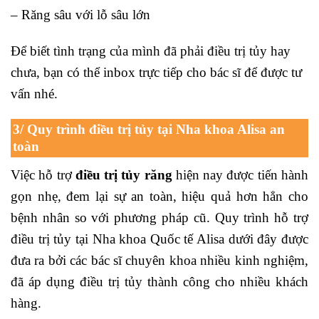
– Răng sâu với lỗ sâu lớn
Để biết tình trạng của mình đã phải điều trị tủy hay
chưa, bạn có thể inbox trực tiếp cho bác sĩ để được tư
vấn nhé.
3/ Quy trình điều trị tủy tại Nha khoa Alisa an
toàn
Việc hỗ trợ
điều trị tủy răng
hiện nay được tiến hành
gọn nhẹ, đem lại sự an toàn, hiệu quả hơn hẳn cho
bệnh nhân so với phương pháp cũ. Quy trình hỗ trợ
điều trị tủy tại Nha khoa Quốc tế Alisa dưới đây được
đưa ra bởi các bác sĩ chuyên khoa nhiều kinh nghiệm,
đã áp dụng điều trị tủy thành công cho nhiều khách
hàng.