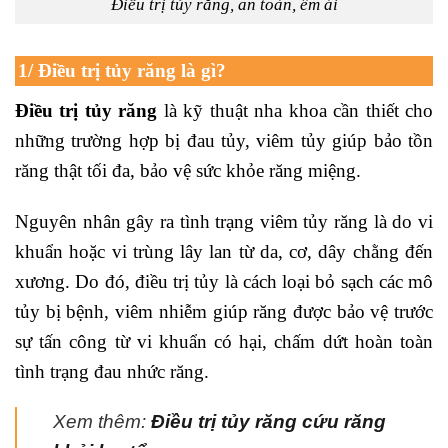
Điều trị tủy răng, an toàn, êm ái
1/ Điều trị tủy răng là gì?
Điều trị tủy răng
là kỹ thuật nha khoa cần thiết cho
những trường hợp bị đau tủy, viêm tủy giúp bảo tồn
răng thật tối đa, bảo vệ sức khỏe răng miệng.
Nguyên nhân gây ra tình trạng viêm tủy răng là do vi
khuẩn hoặc vi trùng lây lan từ da, cơ, dây chằng đến
xương. Do đó, điều trị tủy là cách loại bỏ sạch các mô
tủy bị bệnh, viêm nhiễm giúp răng được bảo vệ trước
sự tấn công từ vi khuẩn có hại, chấm dứt hoàn toàn
tình trạng đau nhức răng.
Xem thêm:
Điều trị tủy răng cứu răng