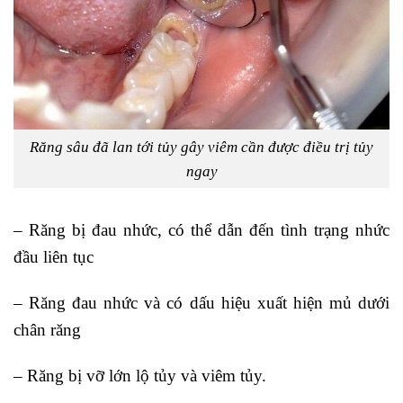
Răng sâu đã lan tới tủy gây viêm cần được điều trị tủy
ngay
– Răng bị đau nhức, có thể dẫn đến tình trạng nhức
đầu liên tục
– Răng đau nhức và có dấu hiệu xuất hiện mủ dưới
chân răng
– Răng bị vỡ lớn lộ tủy và viêm tủy.