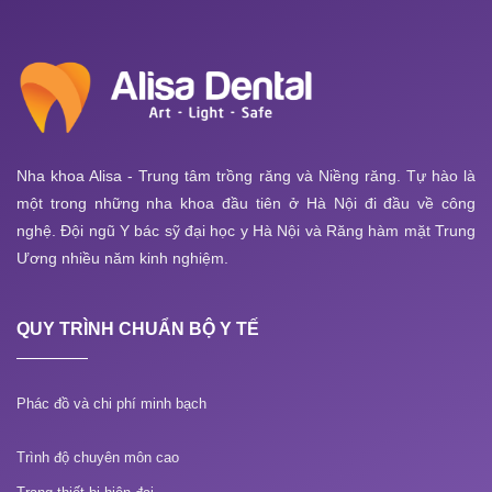
Nha khoa Alisa - Trung tâm trồng răng và Niềng răng. Tự hào là
một trong những nha khoa đầu tiên ở Hà Nội đi đầu về công
nghệ. Đội ngũ Y bác sỹ đại học y Hà Nội và Răng hàm mặt Trung
Ương nhiều năm kinh nghiệm.
QUY TRÌNH CHUẨN BỘ Y TẾ
Phác đồ và chi phí minh bạch
Trình độ chuyên môn cao