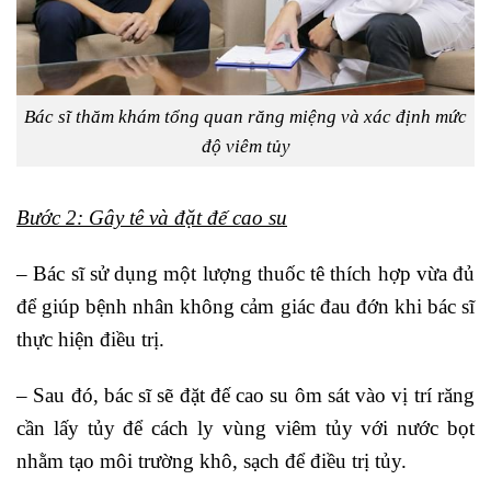
Bác sĩ thăm khám tổng quan răng miệng và xác định mức
độ viêm tủy
Bước 2: Gây tê và đặt đế cao su
– Bác sĩ sử dụng một lượng thuốc tê thích hợp vừa đủ
để giúp bệnh nhân không cảm giác đau đớn khi bác sĩ
thực hiện điều trị.
– Sau đó, bác sĩ sẽ đặt đế cao su ôm sát vào vị trí răng
cần lấy tủy để cách ly vùng viêm tủy với nước bọt
nhằm tạo môi trường khô, sạch để điều trị tủy.