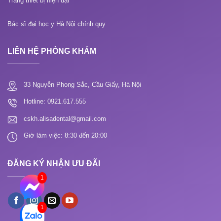
Trang thiết bị hiện đại
Bác sĩ đại học y Hà Nội chính quy
LIÊN HỆ PHÒNG KHÁM
33 Nguyễn Phong Sắc, Cầu Giấy, Hà Nội
Hotline: 0921.617.555
cskh.alisadental@gmail.com
Giờ làm việc: 8:30 đến 20:00
ĐĂNG KÝ NHẬN ƯU ĐÃI
1
1