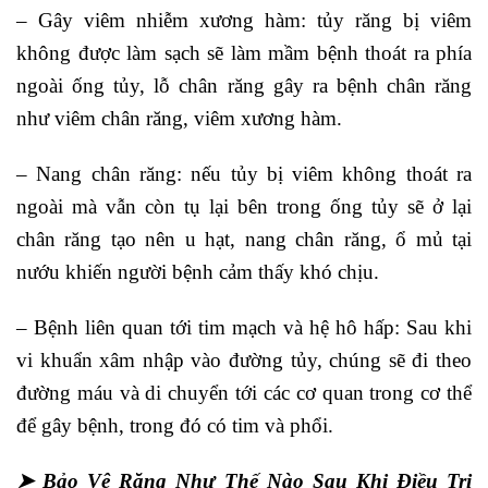
– Gây viêm nhiễm xương hàm: tủy răng bị viêm
không được làm sạch sẽ làm mầm bệnh thoát ra phía
ngoài ống tủy, lỗ chân răng gây ra bệnh chân răng
như viêm chân răng, viêm xương hàm.
– Nang chân răng: nếu tủy bị viêm không thoát ra
ngoài mà vẫn còn tụ lại bên trong ống tủy sẽ ở lại
chân răng tạo nên u hạt, nang chân răng, ổ mủ tại
nướu khiến người bệnh cảm thấy khó chịu.
– Bệnh liên quan tới tim mạch và hệ hô hấp: Sau khi
vi khuẩn xâm nhập vào đường tủy, chúng sẽ đi theo
đường máu và di chuyển tới các cơ quan trong cơ thể
để gây bệnh, trong đó có tim và phổi.
➤ Bảo Vệ Răng Như Thế Nào Sau Khi Điều Trị