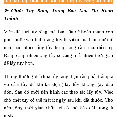
5/ Giải đáp thắc mắc khi điều trị tủy răng an toàn
➤ Chữa Tủy Răng Trong Bao Lâu Thì Hoàn
Thành
Việc điều trị tủy răng mất bao lâu để hoàn thành còn
phụ thuộc vào tình trạng tủy bị viêm của bạn như thế
nào, bao nhiêu ống tủy trong răng cần phải điều trị.
Răng càng nhiều ống tủy sẽ càng mất nhiều thời gian
để lấy tủy hơn.
Thông thường để chữa tủy răng, bạn cần phải trải qua
vô cảm tủy để khi tác động lấy tủy không gây đau
đớn. Sau đó mới tiến hành các thao tác lấy tủy. Việc
chờ chết tủy có thể mất ít ngày sau khi đặt thuốc. Cho
nên tổng thời gian chữa trị có thể kéo dài trong ít
ngày.