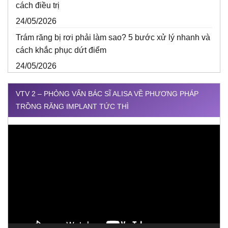
cách điều trị
24/05/2026
Trám răng bị rơi phải làm sao? 5 bước xử lý nhanh và
cách khắc phục dứt điểm
24/05/2026
VTV 2 – PHỎNG VẤN BÁC SĨ ALISA VỀ PHƯƠNG PHÁP
TRỒNG RĂNG IMPLANT TỨC THÌ
Trình
chơi
Video