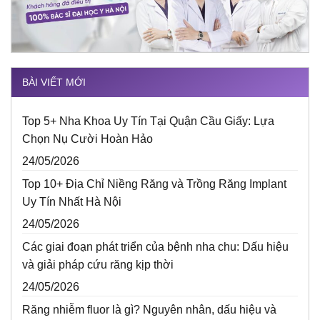
BÀI VIẾT MỚI
Top 5+ Nha Khoa Uy Tín Tại Quận Cầu Giấy: Lựa
Chọn Nụ Cười Hoàn Hảo
24/05/2026
Top 10+ Địa Chỉ Niềng Răng và Trồng Răng Implant
Uy Tín Nhất Hà Nội
24/05/2026
Các giai đoạn phát triển của bệnh nha chu: Dấu hiệu
và giải pháp cứu răng kịp thời
24/05/2026
Răng nhiễm fluor là gì? Nguyên nhân, dấu hiệu và