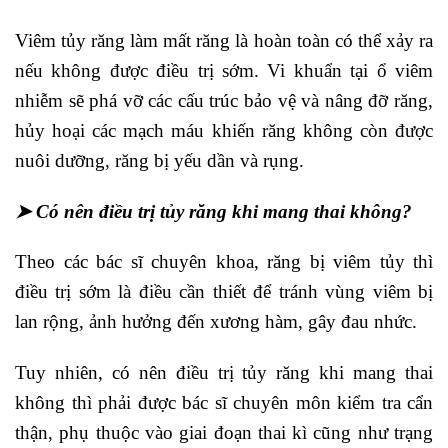
Viêm tủy răng làm mất răng là hoàn toàn có thể xảy ra
nếu không được điều trị sớm. Vi khuẩn tại ổ viêm
nhiễm sẽ phá vỡ các cấu trúc bảo vệ và nâng đỡ răng,
hủy hoại các mạch máu khiến răng không còn được
nuôi dưỡng, răng bị yếu dần và rụng.
➤ Có nên điều trị tủy răng khi mang thai không?
Theo các bác sĩ chuyên khoa, răng bị viêm tủy thì
điều trị sớm là điều cần thiết để tránh vùng viêm bị
lan rộng, ảnh hưởng đến xương hàm, gây đau nhức.
Tuy nhiên, có nên điều trị tủy răng khi mang thai
không thì phải được bác sĩ chuyên môn kiểm tra cẩn
thận, phụ thuộc vào giai đoạn thai kì cũng như trạng