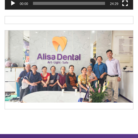
00:00
24:29