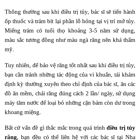
Thông thường sau khi điều trị tủy, bác sĩ sẽ tiến hành
ốp thuốc và trám bít lại phần lỗ hỏng tại vị trí mở tủy.
Miếng trám có tuổi thọ khoảng 3-5 năm sử dụng,
màu sắc tương đồng như màu ngà răng nên khá thẩm
mỹ.
Tuy nhiên, để bảo vệ răng tốt nhất sau khi điều trị tủy,
bạn cần tránh những tác động của vi khuẩn, tái khám
định kỳ thường xuyên theo chỉ định của bác sĩ, ăn các
đồ ăn mềm, chải răng đúng cách 2 lần/ ngày, sử dụng
máy tăm nước để loại bỏ những cặn bám còn dư trong
khoang miệng.
Bất cứ vấn đề gì thắc mắc trong quá trình
điều trị tủy
răng
, bạn đều có thể liên hệ với các bác sĩ tại Nha