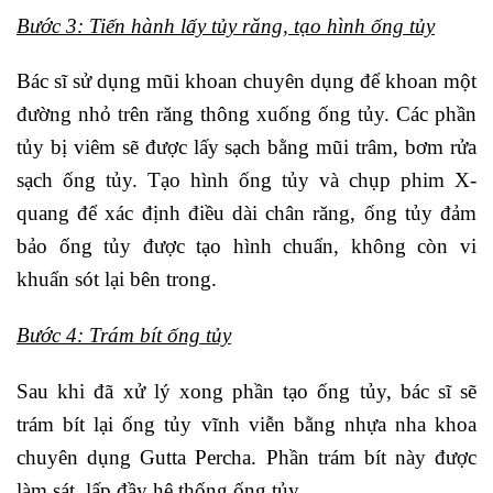
Bước 3: Tiến hành lấy tủy răng, tạo hình ống tủy
Bác sĩ sử dụng mũi khoan chuyên dụng để khoan một
đường nhỏ trên răng thông xuống ống tủy. Các phần
tủy bị viêm sẽ được lấy sạch bằng mũi trâm, bơm rửa
sạch ống tủy. Tạo hình ống tủy và chụp phim X-
quang để xác định điều dài chân răng, ống tủy đảm
bảo ống tủy được tạo hình chuẩn, không còn vi
khuẩn sót lại bên trong.
Bước 4: Trám bít ống tủy
Sau khi đã xử lý xong phần tạo ống tủy, bác sĩ sẽ
trám bít lại ống tủy vĩnh viễn bằng nhựa nha khoa
chuyên dụng Gutta Percha. Phần trám bít này được
làm sát, lấp đầy hệ thống ống tủy.