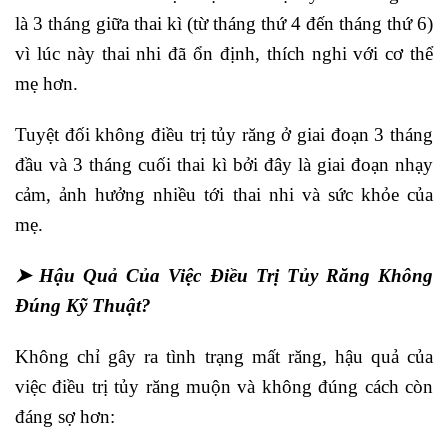
là 3 tháng giữa thai kì (từ tháng thứ 4 đến tháng thứ 6)
vì lúc này thai nhi đã ổn định, thích nghi với cơ thể
mẹ hơn.
Tuyệt đối không điều trị tủy răng ở giai đoạn 3 tháng
đầu và 3 tháng cuối thai kì bởi đây là giai đoạn nhạy
cảm, ảnh hưởng nhiều tới thai nhi và sức khỏe của
mẹ.
➤ Hậu Quả Của Việc Điều Trị Tủy Răng Không
Đúng Kỹ Thuật?
Không chỉ gây ra tình trạng mất răng, hậu quả của
việc điều trị tủy răng muộn và không đúng cách còn
đáng sợ hơn: