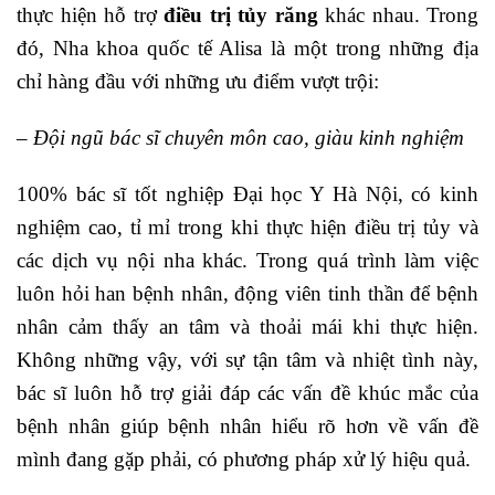
thực hiện hỗ trợ
điều trị tủy răng
khác nhau. Trong
đó, Nha khoa quốc tế Alisa là một trong những địa
chỉ hàng đầu với những ưu điểm vượt trội:
– Đội ngũ bác sĩ chuyên môn cao, giàu kinh nghiệm
100% bác sĩ tốt nghiệp Đại học Y Hà Nội, có kinh
nghiệm cao, tỉ mỉ trong khi thực hiện điều trị tủy và
các dịch vụ nội nha khác. Trong quá trình làm việc
luôn hỏi han bệnh nhân, động viên tinh thần để bệnh
nhân cảm thấy an tâm và thoải mái khi thực hiện.
Không những vậy, với sự tận tâm và nhiệt tình này,
bác sĩ luôn hỗ trợ giải đáp các vấn đề khúc mắc của
bệnh nhân giúp bệnh nhân hiểu rõ hơn về vấn đề
mình đang gặp phải, có phương pháp xử lý hiệu quả.