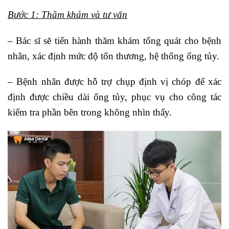
Bước 1: Thăm khám và tư vấn
– Bác sĩ sẽ tiến hành thăm khám tổng quát cho bệnh
nhân, xác định mức độ tổn thương, hệ thống ống tủy.
– Bệnh nhân được hỗ trợ chụp định vị chóp để xác
định được chiều dài ống tủy, phục vụ cho công tác
kiểm tra phần bên trong không nhìn thấy.