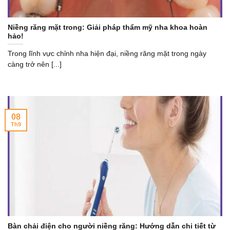
Niềng răng mặt trong: Giải pháp thẩm mỹ nha khoa hoàn
hảo!
Trong lĩnh vực chỉnh nha hiện đại, niềng răng mặt trong ngày
càng trở nên [...]
08
Th9
Bàn chải điện cho người niềng răng: Hướng dẫn chi tiết từ