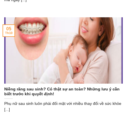
05
Th10
Niềng răng sau sinh? Có thật sự an toàn? Những lưu ý cần
biết trước khi quyết định!
Phụ nữ sau sinh luôn phải đối mặt với nhiều thay đổi về sức khỏe
[...]