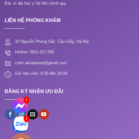
Bác sĩ đại học y Hà Nội chính quy
LIÊN HỆ PHÒNG KHÁM
33 Nguyễn Phong Sắc, Cầu Giấy, Hà Nội
Hotline: 0921.617.555
cskh.alisadental@gmail.com
Giờ làm việc: 8:30 đến 20:00
ĐĂNG KÝ NHẬN ƯU ĐÃI
1
1