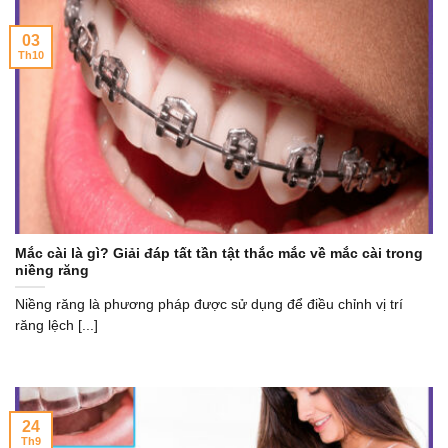
03
Th10
Mắc cài là gì? Giải đáp tất tần tật thắc mắc về mắc cài trong
niềng răng
Niềng răng là phương pháp được sử dụng để điều chỉnh vị trí
răng lệch [...]
24
Th9