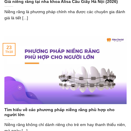
Giá niềng răng tại nha khoa Alisa Cầu Giấy Hà Nội (2026)
Niềng răng là phương pháp chỉnh nha được các chuyên gia đánh
giá là tiết [...]
23
Th10
Tìm hiểu về các phương pháp niềng răng phù hợp cho
người lớn
Niềng răng không chỉ dành riêng cho trẻ em hay thanh thiếu niên,
mà ngày [...]