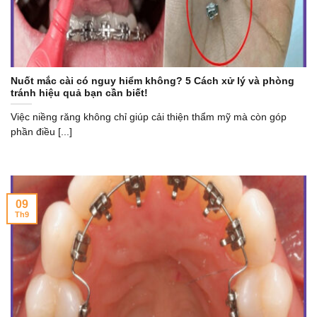
Nuốt mắc cài có nguy hiểm không? 5 Cách xử lý và phòng
tránh hiệu quả bạn cần biết!
Việc niềng răng không chỉ giúp cải thiện thẩm mỹ mà còn góp
phần điều [...]
09
Th9