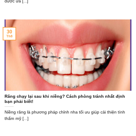
được ưa [...]
30
Th8
Răng chạy lại sau khi niềng? Cách phòng tránh nhất định
bạn phải biết!
Niềng răng là phương pháp chỉnh nha tối ưu giúp cải thiện tính
thẩm mỹ [...]