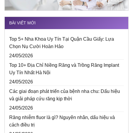
BÀI VIẾT MỚI
Top 5+ Nha Khoa Uy Tín Tại Quận Cầu Giấy: Lựa
Chọn Nụ Cười Hoàn Hảo
24/05/2026
Top 10+ Địa Chỉ Niềng Răng và Trồng Răng Implant
Uy Tín Nhất Hà Nội
24/05/2026
Các giai đoạn phát triển của bệnh nha chu: Dấu hiệu
và giải pháp cứu răng kịp thời
24/05/2026
Răng nhiễm fluor là gì? Nguyên nhân, dấu hiệu và
cách điều trị