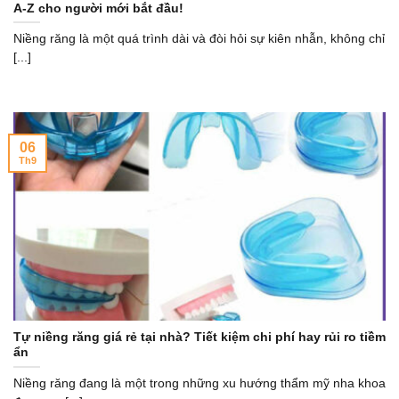
A-Z cho người mới bắt đầu!
Niềng răng là một quá trình dài và đòi hỏi sự kiên nhẫn, không chỉ
[...]
06
Th9
Tự niềng răng giá rẻ tại nhà? Tiết kiệm chi phí hay rủi ro tiềm
ẩn
Niềng răng đang là một trong những xu hướng thẩm mỹ nha khoa