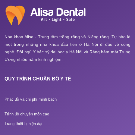
Nha khoa Alisa - Trung tâm trồng răng và Niềng răng. Tự hào là
một trong những nha khoa đầu tiên ở Hà Nội đi đầu về công
nghệ. Đội ngũ Y bác sỹ đại học y Hà Nội và Răng hàm mặt Trung
Ương nhiều năm kinh nghiệm.
QUY TRÌNH CHUẨN BỘ Y TẾ
Phác đồ và chi phí minh bạch
Trình độ chuyên môn cao
Trang thiết bị hiện đại