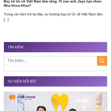
Bay từ Úc về Việt Nam làm răng. Vì sao anh Jaye lựa chọn
Nha khoa Alisa?
Trong vài năm trở lại đây, xu hướng bay từ Úc về Việt Nam làm
[...]
TÌM KIẾM
SỰ KIỆN NỔI BẬT