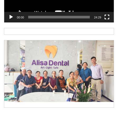
00:00
24:29