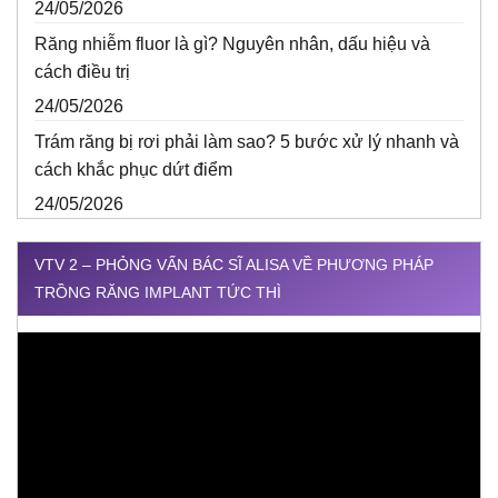
24/05/2026
Răng nhiễm fluor là gì? Nguyên nhân, dấu hiệu và
cách điều trị
24/05/2026
Trám răng bị rơi phải làm sao? 5 bước xử lý nhanh và
cách khắc phục dứt điểm
24/05/2026
VTV 2 – PHỎNG VẤN BÁC SĨ ALISA VỀ PHƯƠNG PHÁP
TRỒNG RĂNG IMPLANT TỨC THÌ
Trình
chơi
Video