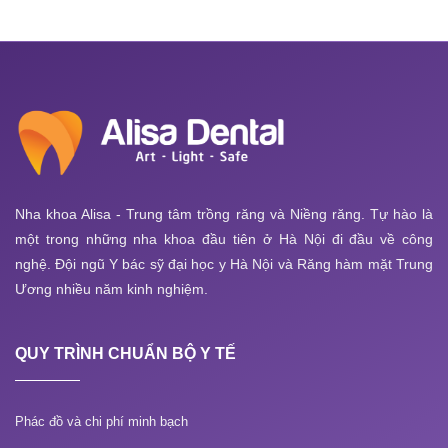
Nha khoa Alisa - Trung tâm trồng răng và Niềng răng. Tự hào là
một trong những nha khoa đầu tiên ở Hà Nội đi đầu về công
nghệ. Đội ngũ Y bác sỹ đại học y Hà Nội và Răng hàm mặt Trung
Ương nhiều năm kinh nghiệm.
QUY TRÌNH CHUẨN BỘ Y TẾ
Phác đồ và chi phí minh bạch