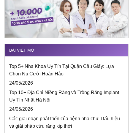
BÀI VIẾT MỚI
Top 5+ Nha Khoa Uy Tín Tại Quận Cầu Giấy: Lựa
Chọn Nụ Cười Hoàn Hảo
24/05/2026
Top 10+ Địa Chỉ Niềng Răng và Trồng Răng Implant
Uy Tín Nhất Hà Nội
24/05/2026
Các giai đoạn phát triển của bệnh nha chu: Dấu hiệu
và giải pháp cứu răng kịp thời