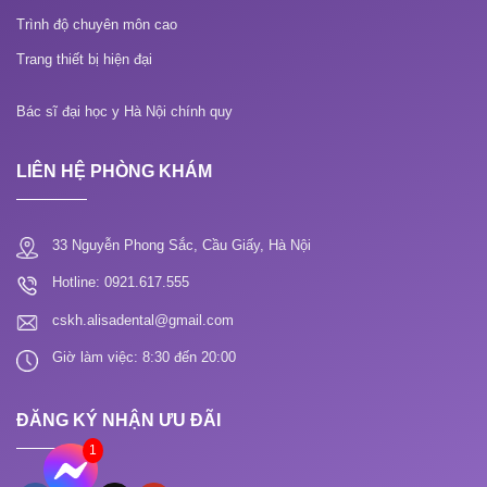
Trình độ chuyên môn cao
Trang thiết bị hiện đại
Bác sĩ đại học y Hà Nội chính quy
LIÊN HỆ PHÒNG KHÁM
33 Nguyễn Phong Sắc, Cầu Giấy, Hà Nội
Hotline: 0921.617.555
cskh.alisadental@gmail.com
Giờ làm việc: 8:30 đến 20:00
ĐĂNG KÝ NHẬN ƯU ĐÃI
1