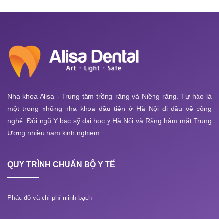
Nha khoa Alisa - Trung tâm trồng răng và Niềng răng. Tự hào là
một trong những nha khoa đầu tiên ở Hà Nội đi đầu về công
nghệ. Đội ngũ Y bác sỹ đại học y Hà Nội và Răng hàm mặt Trung
Ương nhiều năm kinh nghiệm.
QUY TRÌNH CHUẨN BỘ Y TẾ
Phác đồ và chi phí minh bạch