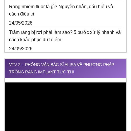
Răng nhiễm fluor là gì? Nguyên nhân, dấu hiệu và
cách điều trị
24/05/2026
Trám răng bị rơi phải làm sao? 5 bước xử lý nhanh và
cách khắc phục dứt điểm
24/05/2026
VTV 2 – PHỎNG VẤN BÁC SĨ ALISA VỀ PHƯƠNG PHÁP
TRỒNG RĂNG IMPLANT TỨC THÌ
Trình
chơi
Video