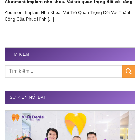
Abutment Implant nha khoa: Vai trò quan trọng đối với răng
Abutment Implant Nha Khoa: Vai Trò Quan Trọng Đối Với Thành
Công Của Phục Hình [...]
TÌM KIẾM
SỰ KIỆN NỔI BẬT