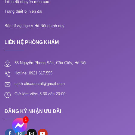
Trình độ chuyên môn cao
Trang thiết bị hiện đại
Bác sĩ đại học y Hà Nội chính quy
LIÊN HỆ PHÒNG KHÁM
33 Nguyễn Phong Sắc, Cầu Giấy, Hà Nội
Hotline: 0921.617.555
cskh.alisadental@gmail.com
Giờ làm việc: 8:30 đến 20:00
ĐĂNG KÝ NHẬN ƯU ĐÃI
1