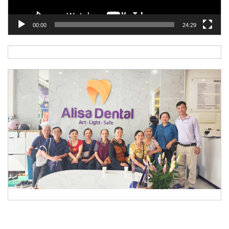
00:00
24:29