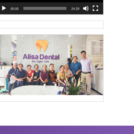
00:00
24:29