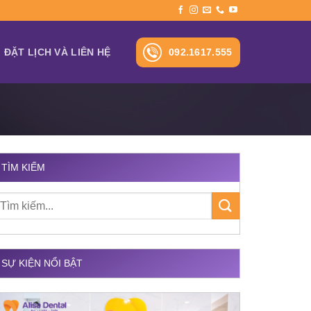
092.1617.555
ĐẶT LỊCH VÀ LIÊN HỆ
TÌM KIẾM
SỰ KIỆN NỔI BẬT