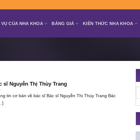
 VỤ CỦA NHA KHOA
BẢNG GIÁ
KIẾN THỨC NHA KHOA
c sĩ Nguyễn Thị Thùy Trang
ng tin cơ bản về bác sĩ Bác sĩ Nguyễn Thị Thùy Trang Bác
..]