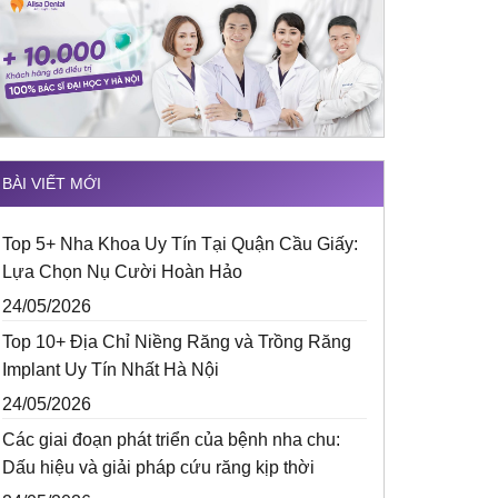
BÀI VIẾT MỚI
Top 5+ Nha Khoa Uy Tín Tại Quận Cầu Giấy:
Lựa Chọn Nụ Cười Hoàn Hảo
24/05/2026
Top 10+ Địa Chỉ Niềng Răng và Trồng Răng
Implant Uy Tín Nhất Hà Nội
24/05/2026
Các giai đoạn phát triển của bệnh nha chu:
Dấu hiệu và giải pháp cứu răng kịp thời