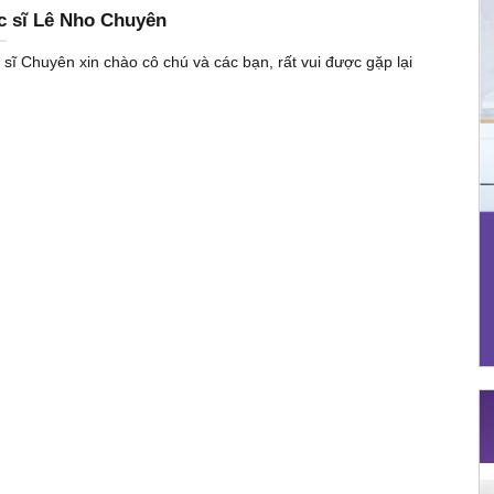
c sĩ Lê Nho Chuyên
 sĩ Chuyên xin chào cô chú và các bạn, rất vui được gặp lại