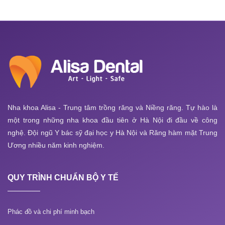
Nha khoa Alisa - Trung tâm trồng răng và Niềng răng. Tự hào là
một trong những nha khoa đầu tiên ở Hà Nội đi đầu về công
nghệ. Đội ngũ Y bác sỹ đại học y Hà Nội và Răng hàm mặt Trung
Ương nhiều năm kinh nghiệm.
QUY TRÌNH CHUẨN BỘ Y TẾ
Phác đồ và chi phí minh bạch