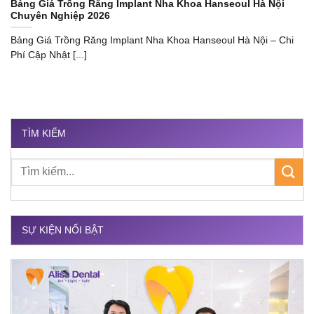
Bảng Giá Trồng Răng Implant Nha Khoa Hanseoul Hà Nội
Chuyên Nghiệp 2026
Bảng Giá Trồng Răng Implant Nha Khoa Hanseoul Hà Nội – Chi
Phí Cập Nhật [...]
TÌM KIẾM
SỰ KIỆN NỔI BẬT