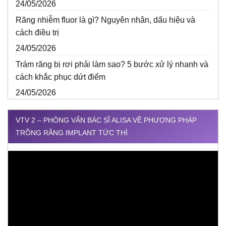
24/05/2026
Răng nhiễm fluor là gì? Nguyên nhân, dấu hiệu và
cách điều trị
24/05/2026
Trám răng bị rơi phải làm sao? 5 bước xử lý nhanh và
cách khắc phục dứt điểm
24/05/2026
VTV 2 – PHỎNG VẤN BÁC SĨ ALISA VỀ PHƯƠNG PHÁP
TRỒNG RĂNG IMPLANT TỨC THÌ
Trình
chơi
Video