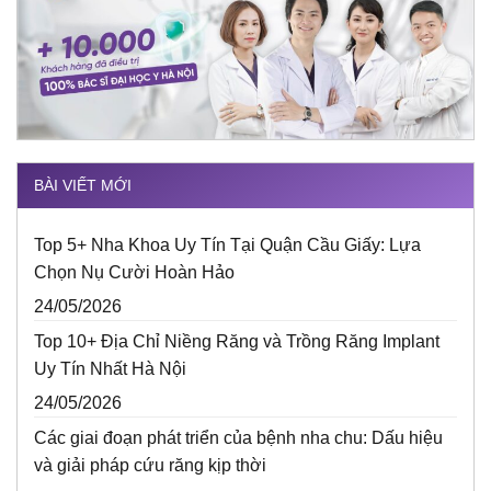
BÀI VIẾT MỚI
Top 5+ Nha Khoa Uy Tín Tại Quận Cầu Giấy: Lựa
Chọn Nụ Cười Hoàn Hảo
24/05/2026
Top 10+ Địa Chỉ Niềng Răng và Trồng Răng Implant
Uy Tín Nhất Hà Nội
24/05/2026
Các giai đoạn phát triển của bệnh nha chu: Dấu hiệu
và giải pháp cứu răng kịp thời