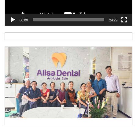
00:00
24:29