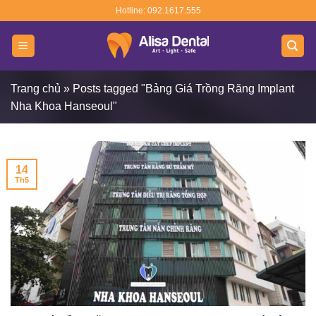
Skip
Hotline: 092.1617.555
to
content
Trang chủ
»
Posts tagged "Bảng Giá Trồng Răng Implant
Nha Khoa Hanseoul"
14
Th5