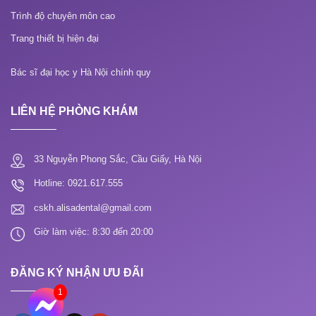
Trình độ chuyên môn cao
Trang thiết bị hiện đại
Bác sĩ đại học y Hà Nội chính quy
LIÊN HỆ PHÒNG KHÁM
33 Nguyễn Phong Sắc, Cầu Giấy, Hà Nội
Hotline: 0921.617.555
cskh.alisadental@gmail.com
Giờ làm việc: 8:30 đến 20:00
ĐĂNG KÝ NHẬN ƯU ĐÃI
1