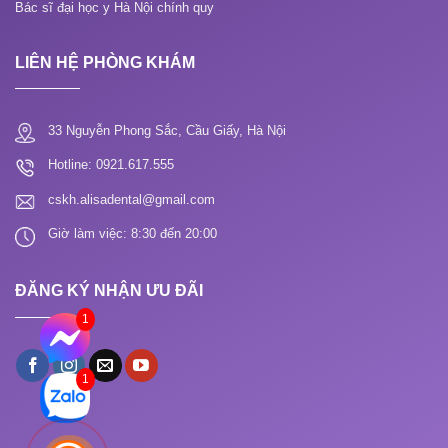
Bác sĩ đại học y Hà Nội chính quy
LIÊN HỆ PHÒNG KHÁM
33 Nguyễn Phong Sắc, Cầu Giấy, Hà Nội
Hotline: 0921.617.555
cskh.alisadental@gmail.com
Giờ làm việc: 8:30 đến 20:00
ĐĂNG KÝ NHẬN ƯU ĐÃI
1
1