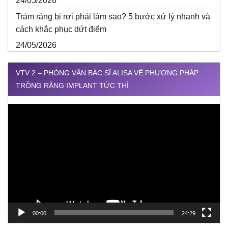
24/05/2026
Trám răng bị rơi phải làm sao? 5 bước xử lý nhanh và
cách khắc phục dứt điểm
24/05/2026
VTV 2 – PHỎNG VẤN BÁC SĨ ALISA VỀ PHƯƠNG PHÁP
TRỒNG RĂNG IMPLANT TỨC THÌ
Trình
chơi
Video
00:00
24:29