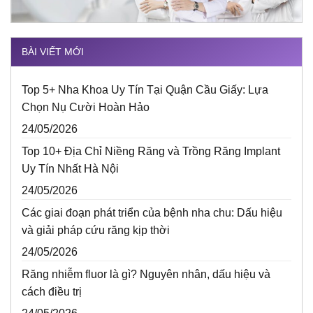
BÀI VIẾT MỚI
Top 5+ Nha Khoa Uy Tín Tại Quận Cầu Giấy: Lựa
Chọn Nụ Cười Hoàn Hảo
24/05/2026
Top 10+ Địa Chỉ Niềng Răng và Trồng Răng Implant
Uy Tín Nhất Hà Nội
24/05/2026
Các giai đoạn phát triển của bệnh nha chu: Dấu hiệu
và giải pháp cứu răng kịp thời
24/05/2026
Răng nhiễm fluor là gì? Nguyên nhân, dấu hiệu và
cách điều trị