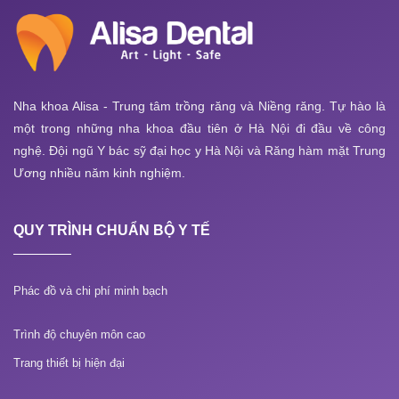
Nha khoa Alisa - Trung tâm trồng răng và Niềng răng. Tự hào là
một trong những nha khoa đầu tiên ở Hà Nội đi đầu về công
nghệ. Đội ngũ Y bác sỹ đại học y Hà Nội và Răng hàm mặt Trung
Ương nhiều năm kinh nghiệm.
QUY TRÌNH CHUẨN BỘ Y TẾ
Phác đồ và chi phí minh bạch
Trình độ chuyên môn cao
Trang thiết bị hiện đại