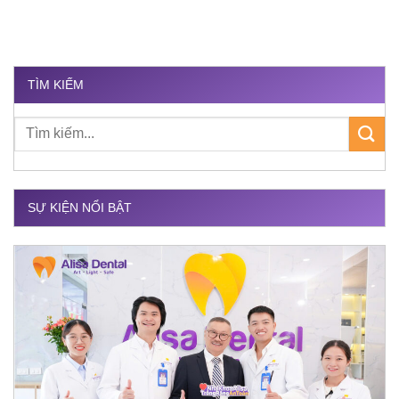
TÌM KIẾM
SỰ KIỆN NỔI BẬT