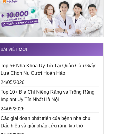
BÀI VIẾT MỚI
Top 5+ Nha Khoa Uy Tín Tại Quận Cầu Giấy:
Lựa Chọn Nụ Cười Hoàn Hảo
24/05/2026
Top 10+ Địa Chỉ Niềng Răng và Trồng Răng
Implant Uy Tín Nhất Hà Nội
24/05/2026
Các giai đoạn phát triển của bệnh nha chu:
Dấu hiệu và giải pháp cứu răng kịp thời