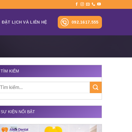
092.1617.555
ĐẶT LỊCH VÀ LIÊN HỆ
TÌM KIẾM
SỰ KIỆN NỔI BẬT