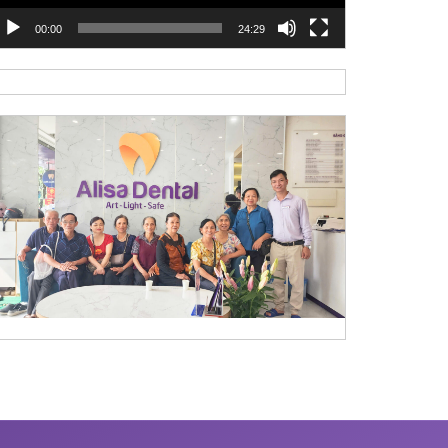
00:00
24:29