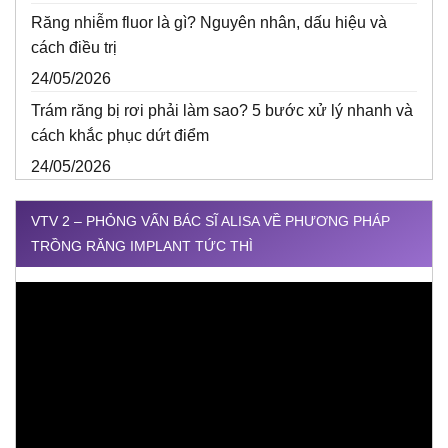
Răng nhiễm fluor là gì? Nguyên nhân, dấu hiệu và
cách điều trị
24/05/2026
Trám răng bị rơi phải làm sao? 5 bước xử lý nhanh và
cách khắc phục dứt điểm
24/05/2026
VTV 2 – PHỎNG VẤN BÁC SĨ ALISA VỀ PHƯƠNG PHÁP
TRỒNG RĂNG IMPLANT TỨC THÌ
Trình
chơi
Video