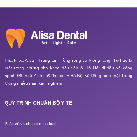
Nha khoa Alisa - Trung tâm trồng răng và Niềng răng. Tự hào là
một trong những nha khoa đầu tiên ở Hà Nội đi đầu về công
nghệ. Đội ngũ Y bác sỹ đại học y Hà Nội và Răng hàm mặt Trung
Ương nhiều năm kinh nghiệm.
QUY TRÌNH CHUẨN BỘ Y TẾ
Phác đồ và chi phí minh bạch