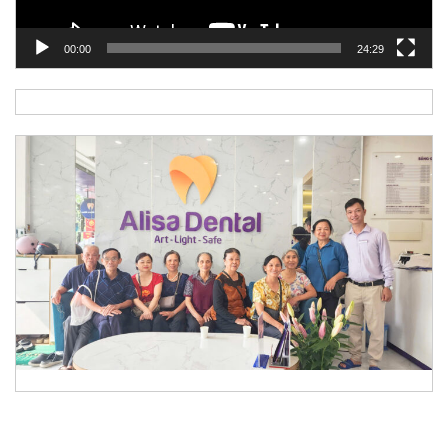
00:00
24:29