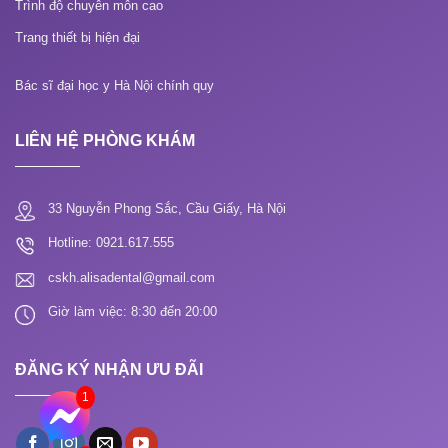
Trình độ chuyên môn cao
Trang thiết bị hiện đại
Bác sĩ đại học y Hà Nội chính quy
LIÊN HỆ PHÒNG KHÁM
33 Nguyễn Phong Sắc, Cầu Giấy, Hà Nội
Hotline: 0921.617.555
cskh.alisadental@gmail.com
Giờ làm việc: 8:30 đến 20:00
ĐĂNG KÝ NHẬN ƯU ĐÃI
1