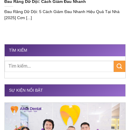
Đau Răng Dữ Dội: Cách Giảm Đau Nhanh
Đau Răng Dữ Dội: 5 Cách Giảm Đau Nhanh Hiệu Quả Tại Nhà
[2025] Cơn [...]
TÌM KIẾM
SỰ KIỆN NỔI BẬT