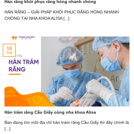
Hàn răng khôi phục răng hỏng nhanh chóng
HÀN RĂNG – GIẢI PHÁP KHÔI PHỤC RĂNG HỎNG NHANH
CHÓNG TẠI NHA KHOA ALISA [...]
16
Th8
Hàn trám răng Cầu Giấy cùng nha khoa Alisa
Bạn đang tìm một địa chỉ hàn trám răng Cầu Giấy thì đây chính là
[...]