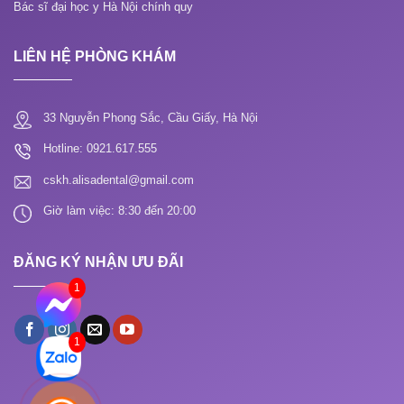
Bác sĩ đại học y Hà Nội chính quy
LIÊN HỆ PHÒNG KHÁM
33 Nguyễn Phong Sắc, Cầu Giấy, Hà Nội
Hotline: 0921.617.555
cskh.alisadental@gmail.com
Giờ làm việc: 8:30 đến 20:00
ĐĂNG KÝ NHẬN ƯU ĐÃI
1
1