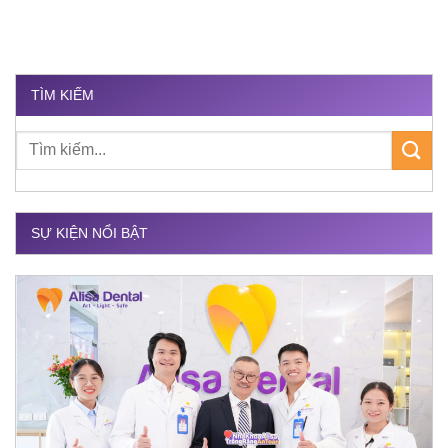
TÌM KIẾM
SỰ KIỆN NỔI BẬT