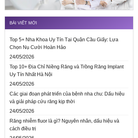
BÀI VIẾT MỚI
Top 5+ Nha Khoa Uy Tín Tại Quận Cầu Giấy: Lựa
Chọn Nụ Cười Hoàn Hảo
24/05/2026
Top 10+ Địa Chỉ Niềng Răng và Trồng Răng Implant
Uy Tín Nhất Hà Nội
24/05/2026
Các giai đoạn phát triển của bệnh nha chu: Dấu hiệu
và giải pháp cứu răng kịp thời
24/05/2026
Răng nhiễm fluor là gì? Nguyên nhân, dấu hiệu và
cách điều trị