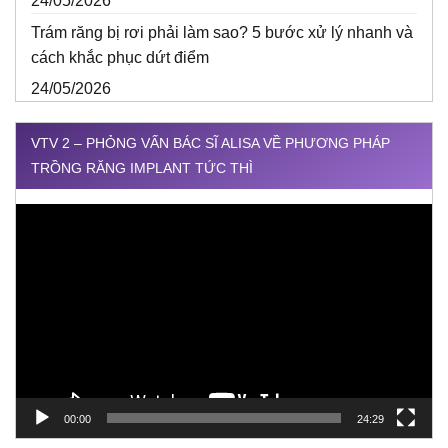
24/05/2026
Trám răng bị rơi phải làm sao? 5 bước xử lý nhanh và
cách khắc phục dứt điểm
24/05/2026
VTV 2 – PHỎNG VẤN BÁC SĨ ALISA VỀ PHƯƠNG PHÁP
TRỒNG RĂNG IMPLANT TỨC THÌ
Trình
chơi
Video
00:00
24:29