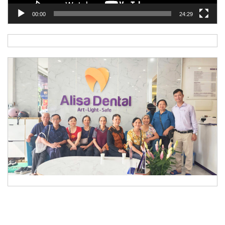
00:00
24:29