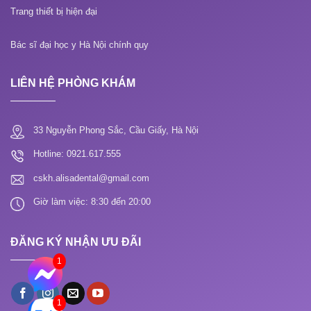
Trang thiết bị hiện đại
Bác sĩ đại học y Hà Nội chính quy
LIÊN HỆ PHÒNG KHÁM
33 Nguyễn Phong Sắc, Cầu Giấy, Hà Nội
Hotline: 0921.617.555
cskh.alisadental@gmail.com
Giờ làm việc: 8:30 đến 20:00
ĐĂNG KÝ NHẬN ƯU ĐÃI
1
1