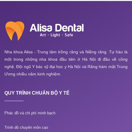
Nha khoa Alisa - Trung tâm trồng răng và Niềng răng. Tự hào là
một trong những nha khoa đầu tiên ở Hà Nội đi đầu về công
nghệ. Đội ngũ Y bác sỹ đại học y Hà Nội và Răng hàm mặt Trung
Ương nhiều năm kinh nghiệm.
QUY TRÌNH CHUẨN BỘ Y TẾ
Phác đồ và chi phí minh bạch
Trình độ chuyên môn cao