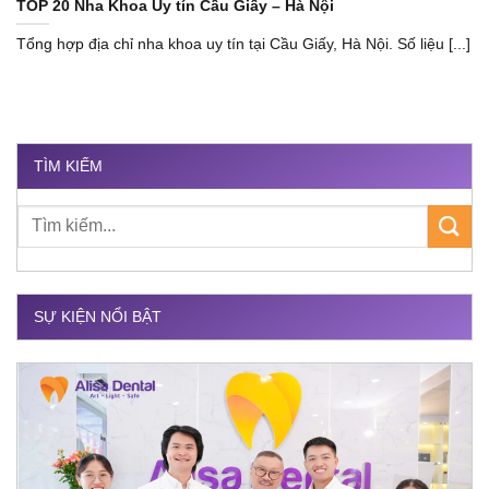
TOP 20 Nha Khoa Uy tín Cầu Giấy – Hà Nội
Tổng hợp địa chỉ nha khoa uy tín tại Cầu Giấy, Hà Nội. Số liệu [...]
TÌM KIẾM
SỰ KIỆN NỔI BẬT