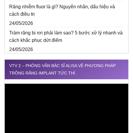
Răng nhiễm fluor là gì? Nguyên nhân, dấu hiệu và
cách điều trị
24/05/2026
Trám răng bị rơi phải làm sao? 5 bước xử lý nhanh và
cách khắc phục dứt điểm
24/05/2026
VTV 2 – PHỎNG VẤN BÁC SĨ ALISA VỀ PHƯƠNG PHÁP
TRỒNG RĂNG IMPLANT TỨC THÌ
Trình
chơi
Video