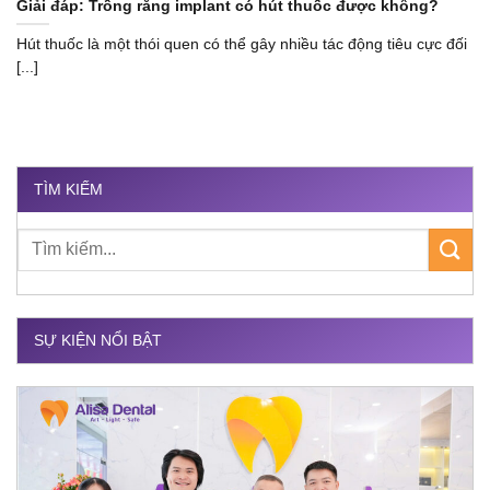
Giải đáp: Trồng răng implant có hút thuốc được không?
Hút thuốc là một thói quen có thể gây nhiều tác động tiêu cực đối
[...]
TÌM KIẾM
SỰ KIỆN NỔI BẬT