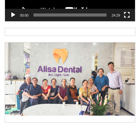
00:00
24:29