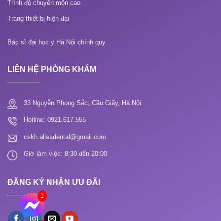
Trình độ chuyên môn cao
Trang thiết bị hiện đại
Bác sĩ đại học y Hà Nội chính quy
LIÊN HỆ PHÒNG KHÁM
33 Nguyễn Phong Sắc, Cầu Giấy, Hà Nội
Hotline: 0921.617.555
cskh.alisadental@gmail.com
Giờ làm việc: 8:30 đến 20:00
ĐĂNG KÝ NHẬN ƯU ĐÃI
1