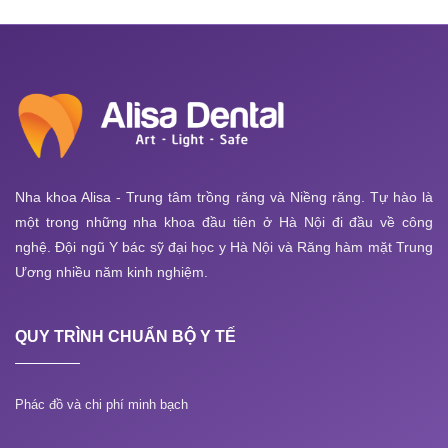
Nha khoa Alisa - Trung tâm trồng răng và Niềng răng. Tự hào là
một trong những nha khoa đầu tiên ở Hà Nội đi đầu về công
nghệ. Đội ngũ Y bác sỹ đại học y Hà Nội và Răng hàm mặt Trung
Ương nhiều năm kinh nghiệm.
QUY TRÌNH CHUẨN BỘ Y TẾ
Phác đồ và chi phí minh bạch