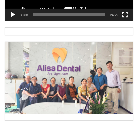
00:00
24:29