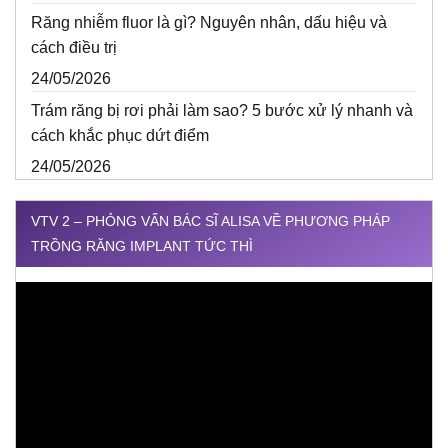
Răng nhiễm fluor là gì? Nguyên nhân, dấu hiệu và
cách điều trị
24/05/2026
Trám răng bị rơi phải làm sao? 5 bước xử lý nhanh và
cách khắc phục dứt điểm
24/05/2026
VTV 2 – PHỎNG VẤN BÁC SĨ ALISA VỀ PHƯƠNG PHÁP
TRỒNG RĂNG IMPLANT TỨC THÌ
Trình
chơi
Video