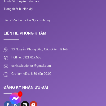
Trình độ chuyên môn cao
Trang thiết bị hiện đại
Bác sĩ đại học y Hà Nội chính quy
LIÊN HỆ PHÒNG KHÁM
33 Nguyễn Phong Sắc, Cầu Giấy, Hà Nội
Hotline: 0921.617.555
cskh.alisadental@gmail.com
Giờ làm việc: 8:30 đến 20:00
ĐĂNG KÝ NHẬN ƯU ĐÃI
1