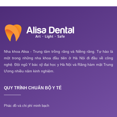
Nha khoa Alisa - Trung tâm trồng răng và Niềng răng. Tự hào là
một trong những nha khoa đầu tiên ở Hà Nội đi đầu về công
nghệ. Đội ngũ Y bác sỹ đại học y Hà Nội và Răng hàm mặt Trung
Ương nhiều năm kinh nghiệm.
QUY TRÌNH CHUẨN BỘ Y TẾ
Phác đồ và chi phí minh bạch