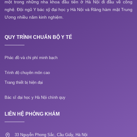
một trong những nha khoa đầu tiên ở Hà Nội đi đầu về công
nghệ. Đội ngũ Y bác sỹ đại học y Hà Nội và Răng hàm mặt Trung
Ương nhiều năm kinh nghiệm.
QUY TRÌNH CHUẨN BỘ Y TẾ
Phác đồ và chi phí minh bạch
Trình độ chuyên môn cao
Trang thiết bị hiện đại
Bác sĩ đại học y Hà Nội chính quy
LIÊN HỆ PHÒNG KHÁM
33 Nguyễn Phong Sắc, Cầu Giấy, Hà Nội