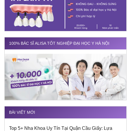
100% BÁC SĨ ALISA TỐT NGHIỆP ĐẠI HỌC Y HÀ NỘI
BÀI VIẾT MỚI
Top 5+ Nha Khoa Uy Tín Tại Quận Cầu Giấy: Lựa