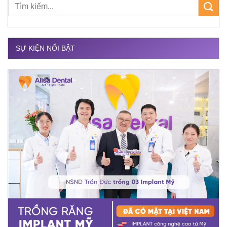
SỰ KIỆN NỔI BẬT