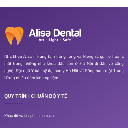
Nha khoa Alisa - Trung tâm trồng răng và Niềng răng. Tự hào là
một trong những nha khoa đầu tiên ở Hà Nội đi đầu về công
nghệ. Đội ngũ Y bác sỹ đại học y Hà Nội và Răng hàm mặt Trung
Ương nhiều năm kinh nghiệm.
QUY TRÌNH CHUẨN BỘ Y TẾ
Phác đồ và chi phí minh bạch