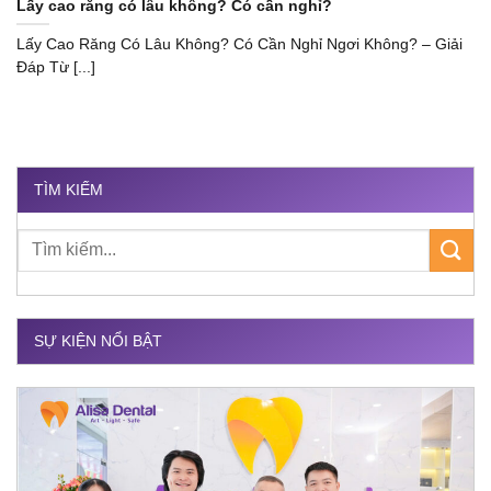
Lấy cao răng có lâu không? Có cần nghỉ?
Lấy Cao Răng Có Lâu Không? Có Cần Nghỉ Ngơi Không? – Giải
Đáp Từ [...]
TÌM KIẾM
SỰ KIỆN NỔI BẬT