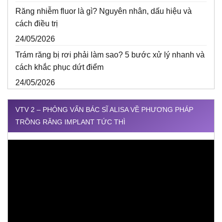
Răng nhiễm fluor là gì? Nguyên nhân, dấu hiệu và
cách điều trị
24/05/2026
Trám răng bị rơi phải làm sao? 5 bước xử lý nhanh và
cách khắc phục dứt điểm
24/05/2026
VTV 2 – PHỎNG VẤN BÁC SĨ ALISA VỀ PHƯƠNG PHÁP
TRỒNG RĂNG IMPLANT TỨC THÌ
Trình
chơi
Video