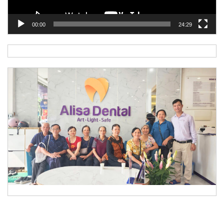
00:00
24:29