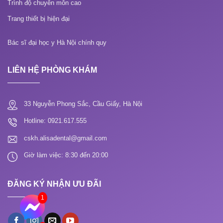
Trình độ chuyên môn cao
Trang thiết bị hiện đại
Bác sĩ đại học y Hà Nội chính quy
LIÊN HỆ PHÒNG KHÁM
33 Nguyễn Phong Sắc, Cầu Giấy, Hà Nội
Hotline: 0921.617.555
cskh.alisadental@gmail.com
Giờ làm việc: 8:30 đến 20:00
ĐĂNG KÝ NHẬN ƯU ĐÃI
1