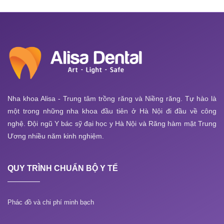
Nha khoa Alisa - Trung tâm trồng răng và Niềng răng. Tự hào là
một trong những nha khoa đầu tiên ở Hà Nội đi đầu về công
nghệ. Đội ngũ Y bác sỹ đại học y Hà Nội và Răng hàm mặt Trung
Ương nhiều năm kinh nghiệm.
QUY TRÌNH CHUẨN BỘ Y TẾ
Phác đồ và chi phí minh bạch