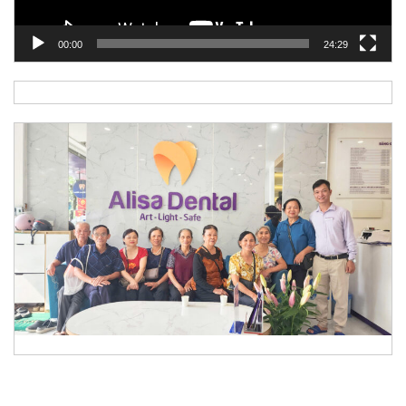
00:00
24:29