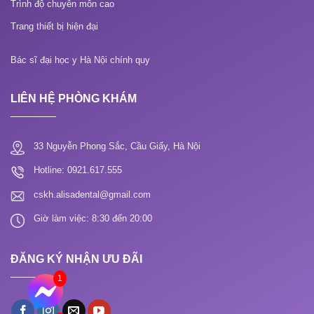
Trình độ chuyên môn cao
Trang thiết bị hiện đại
Bác sĩ đại học y Hà Nội chính quy
LIÊN HỆ PHÒNG KHÁM
33 Nguyễn Phong Sắc, Cầu Giấy, Hà Nội
Hotline: 0921.617.555
cskh.alisadental@gmail.com
Giờ làm việc: 8:30 đến 20:00
ĐĂNG KÝ NHẬN ƯU ĐÃI
1