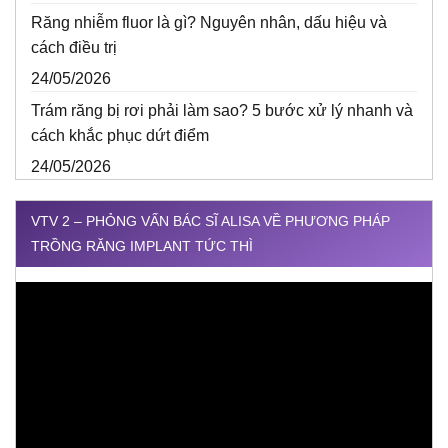
Răng nhiễm fluor là gì? Nguyên nhân, dấu hiệu và
cách điều trị
24/05/2026
Trám răng bị rơi phải làm sao? 5 bước xử lý nhanh và
cách khắc phục dứt điểm
24/05/2026
VTV 2 – PHỎNG VẤN BÁC SĨ ALISA VỀ PHƯƠNG PHÁP
TRỒNG RĂNG IMPLANT TỨC THÌ
Trình
chơi
Video