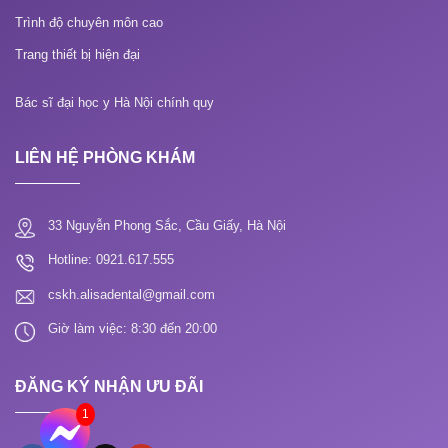
Trình độ chuyên môn cao
Trang thiết bị hiện đại
Bác sĩ đại học y Hà Nội chính quy
LIÊN HỆ PHÒNG KHÁM
33 Nguyễn Phong Sắc, Cầu Giấy, Hà Nội
Hotline: 0921.617.555
cskh.alisadental@gmail.com
Giờ làm việc: 8:30 đến 20:00
ĐĂNG KÝ NHẬN ƯU ĐÃI
1