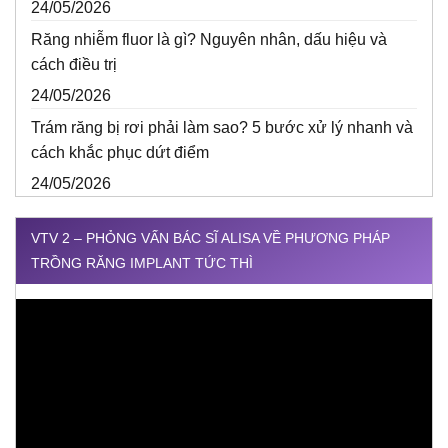
24/05/2026
Răng nhiễm fluor là gì? Nguyên nhân, dấu hiệu và
cách điều trị
24/05/2026
Trám răng bị rơi phải làm sao? 5 bước xử lý nhanh và
cách khắc phục dứt điểm
24/05/2026
VTV 2 – PHỎNG VẤN BÁC SĨ ALISA VỀ PHƯƠNG PHÁP
TRỒNG RĂNG IMPLANT TỨC THÌ
Trình
chơi
Video