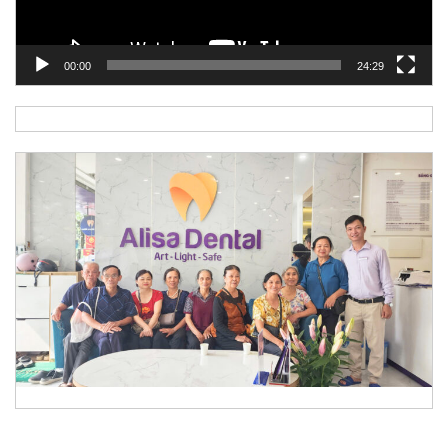
00:00
24:29