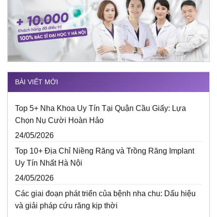
BÀI VIẾT MỚI
Top 5+ Nha Khoa Uy Tín Tại Quận Cầu Giấy: Lựa
Chọn Nụ Cười Hoàn Hảo
24/05/2026
Top 10+ Địa Chỉ Niềng Răng và Trồng Răng Implant
Uy Tín Nhất Hà Nội
24/05/2026
Các giai đoạn phát triển của bệnh nha chu: Dấu hiệu
và giải pháp cứu răng kịp thời