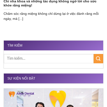
Chỉ nha khoa và những tác dụng không ngờ tới cho sức
khỏe răng miệng!
Chăm sóc răng miệng không chỉ dừng lại ở việc đánh răng mỗi
ngày, mà [...]
TÌM KIẾM
SỰ KIỆN NỔI BẬT