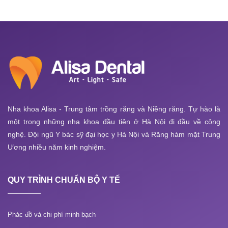
Nha khoa Alisa - Trung tâm trồng răng và Niềng răng. Tự hào là
một trong những nha khoa đầu tiên ở Hà Nội đi đầu về công
nghệ. Đội ngũ Y bác sỹ đại học y Hà Nội và Răng hàm mặt Trung
Ương nhiều năm kinh nghiệm.
QUY TRÌNH CHUẨN BỘ Y TẾ
Phác đồ và chi phí minh bạch