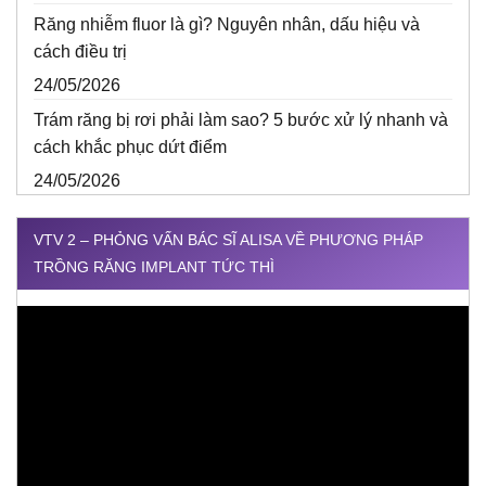
Răng nhiễm fluor là gì? Nguyên nhân, dấu hiệu và
cách điều trị
24/05/2026
Trám răng bị rơi phải làm sao? 5 bước xử lý nhanh và
cách khắc phục dứt điểm
24/05/2026
VTV 2 – PHỎNG VẤN BÁC SĨ ALISA VỀ PHƯƠNG PHÁP
TRỒNG RĂNG IMPLANT TỨC THÌ
Trình
chơi
Video