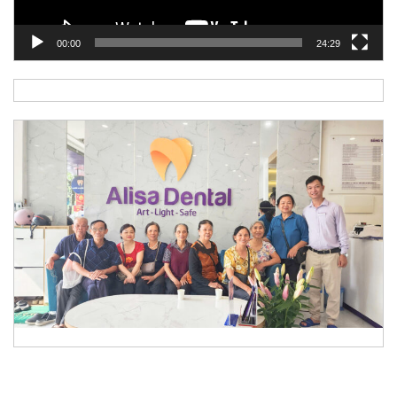
00:00
24:29