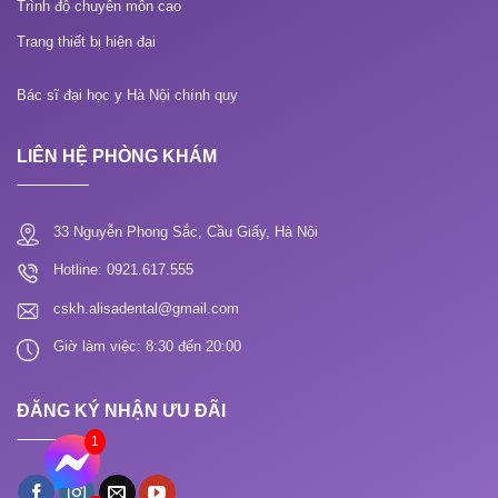
Trình độ chuyên môn cao
Trang thiết bị hiện đại
Bác sĩ đại học y Hà Nội chính quy
LIÊN HỆ PHÒNG KHÁM
33 Nguyễn Phong Sắc, Cầu Giấy, Hà Nội
Hotline: 0921.617.555
cskh.alisadental@gmail.com
Giờ làm việc: 8:30 đến 20:00
ĐĂNG KÝ NHẬN ƯU ĐÃI
1