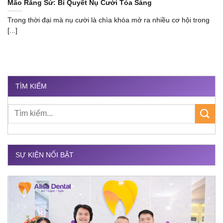
Mão Răng Sứ: Bí Quyết Nụ Cười Tỏa Sáng
Trong thời đại mà nụ cười là chìa khóa mở ra nhiều cơ hội trong
[...]
TÌM KIẾM
SỰ KIỆN NỔI BẬT