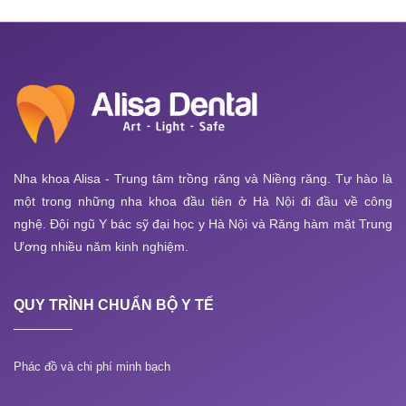
Nha khoa Alisa - Trung tâm trồng răng và Niềng răng. Tự hào là
một trong những nha khoa đầu tiên ở Hà Nội đi đầu về công
nghệ. Đội ngũ Y bác sỹ đại học y Hà Nội và Răng hàm mặt Trung
Ương nhiều năm kinh nghiệm.
QUY TRÌNH CHUẨN BỘ Y TẾ
Phác đồ và chi phí minh bạch