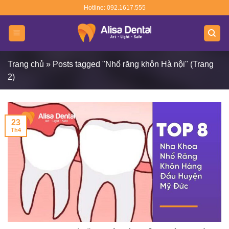
Skip
Hotline: 092.1617.555
to
content
Trang chủ
»
Posts tagged "Nhổ răng khôn Hà nội"
(Trang
2)
23
Th4