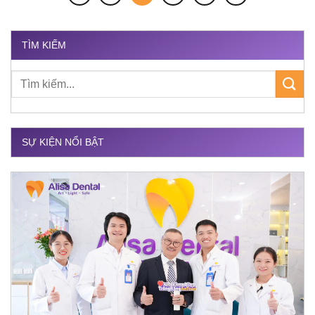
TÌM KIẾM
SỰ KIỆN NỔI BẬT