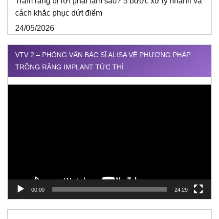
Trám răng bị rơi phải làm sao? 5 bước xử lý nhanh và
cách khắc phục dứt điểm
24/05/2026
VTV 2 – PHỎNG VẤN BÁC SĨ ALISA VỀ PHƯƠNG PHÁP
TRỒNG RĂNG IMPLANT TỨC THÌ
Trình
chơi
Video
00:00
24:29