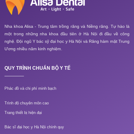
Nha khoa Alisa - Trung tâm trồng răng và Niềng răng. Tự hào là
một trong những nha khoa đầu tiên ở Hà Nội đi đầu về công
nghệ. Đội ngũ Y bác sỹ đại học y Hà Nội và Răng hàm mặt Trung
Ương nhiều năm kinh nghiệm.
QUY TRÌNH CHUẨN BỘ Y TẾ
Phác đồ và chi phí minh bạch
Trình độ chuyên môn cao
Trang thiết bị hiện đại
Bác sĩ đại học y Hà Nội chính quy