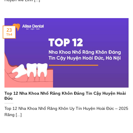
23
Th4
Top 12 Nha Khoa Nhổ Răng Khôn Đáng Tin Cậy Huyện Hoài
Đức
Top 12 Nha Khoa Nhổ Răng Khôn Uy Tín Huyện Hoài Đức – 2025
Răng [...]