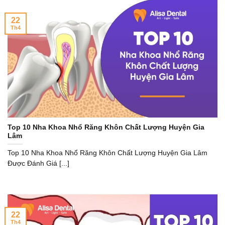
22
Th4
Top 10 Nha Khoa Nhổ Răng Khôn Chất Lượng Huyện Gia
Lâm
Top 10 Nha Khoa Nhổ Răng Khôn Chất Lượng Huyện Gia Lâm
Được Đánh Giá [...]
22
Th4