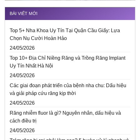
BÀI VIẾT MỚI
Top 5+ Nha Khoa Uy Tín Tại Quận Cầu Giấy: Lựa
Chọn Nụ Cười Hoàn Hảo
24/05/2026
Top 10+ Địa Chỉ Niềng Răng và Trồng Răng Implant
Uy Tín Nhất Hà Nội
24/05/2026
Các giai đoạn phát triển của bệnh nha chu: Dấu hiệu
và giải pháp cứu răng kịp thời
24/05/2026
Răng nhiễm fluor là gì? Nguyên nhân, dấu hiệu và
cách điều trị
24/05/2026