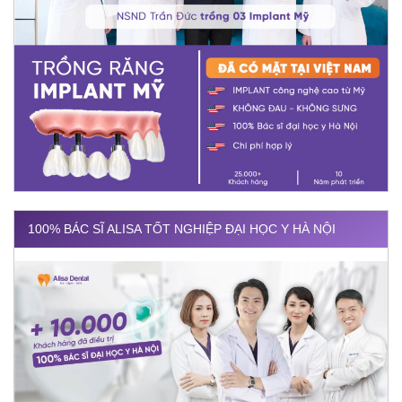
100% BÁC SĨ ALISA TỐT NGHIỆP ĐẠI HỌC Y HÀ NỘI