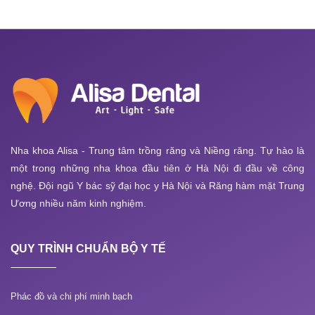
Nha khoa Alisa - Trung tâm trồng răng và Niềng răng. Tự hào là
một trong những nha khoa đầu tiên ở Hà Nội đi đầu về công
nghệ. Đội ngũ Y bác sỹ đại học y Hà Nội và Răng hàm mặt Trung
Ương nhiều năm kinh nghiệm.
QUY TRÌNH CHUẨN BỘ Y TẾ
Phác đồ và chi phí minh bạch