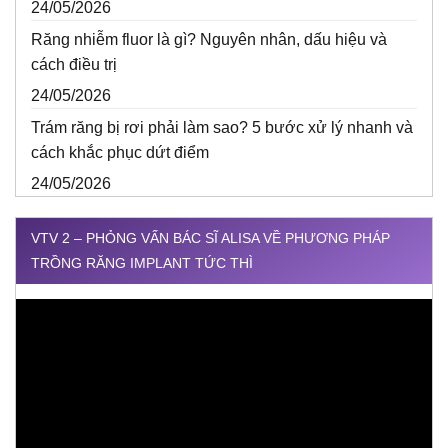
24/05/2026
Răng nhiễm fluor là gì? Nguyên nhân, dấu hiệu và
cách điều trị
24/05/2026
Trám răng bị rơi phải làm sao? 5 bước xử lý nhanh và
cách khắc phục dứt điểm
24/05/2026
VTV 2 – PHỎNG VẤN BÁC SĨ ALISA VỀ PHƯƠNG PHÁP
TRỒNG RĂNG IMPLANT TỨC THÌ
Trình
chơi
Video