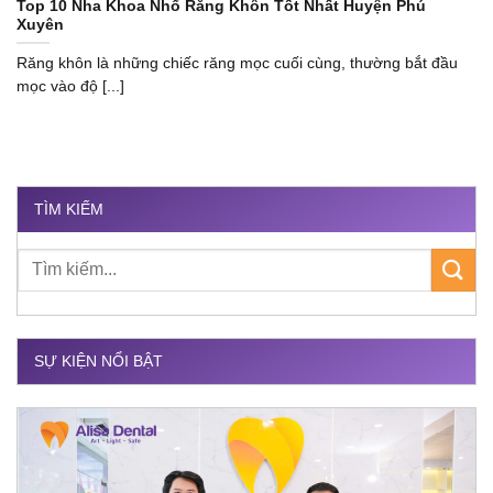
Top 10 Nha Khoa Nhổ Răng Khôn Tốt Nhất Huyện Phú
Xuyên
Răng khôn là những chiếc răng mọc cuối cùng, thường bắt đầu
mọc vào độ [...]
TÌM KIẾM
SỰ KIỆN NỔI BẬT