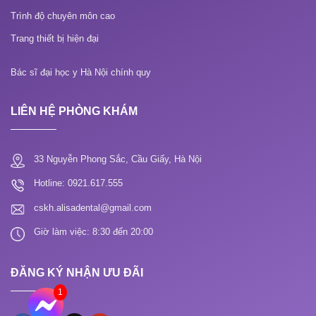
Trình độ chuyên môn cao
Trang thiết bị hiện đại
Bác sĩ đại học y Hà Nội chính quy
LIÊN HỆ PHÒNG KHÁM
33 Nguyễn Phong Sắc, Cầu Giấy, Hà Nội
Hotline: 0921.617.555
cskh.alisadental@gmail.com
Giờ làm việc: 8:30 đến 20:00
ĐĂNG KÝ NHẬN ƯU ĐÃI
1