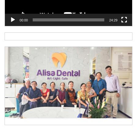
00:00
24:29