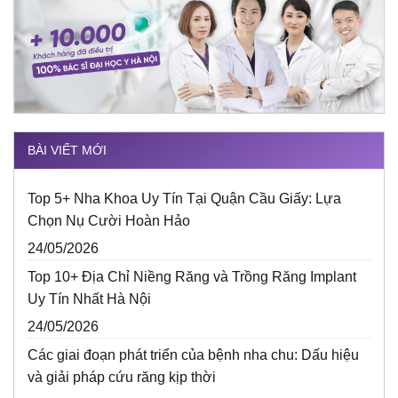
BÀI VIẾT MỚI
Top 5+ Nha Khoa Uy Tín Tại Quận Cầu Giấy: Lựa
Chọn Nụ Cười Hoàn Hảo
24/05/2026
Top 10+ Địa Chỉ Niềng Răng và Trồng Răng Implant
Uy Tín Nhất Hà Nội
24/05/2026
Các giai đoạn phát triển của bệnh nha chu: Dấu hiệu
và giải pháp cứu răng kịp thời