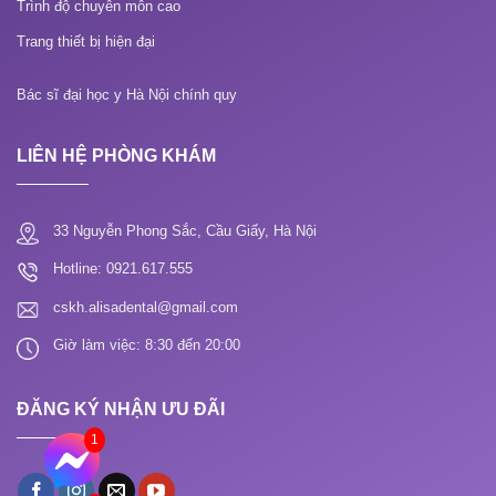
Trình độ chuyên môn cao
Trang thiết bị hiện đại
Bác sĩ đại học y Hà Nội chính quy
LIÊN HỆ PHÒNG KHÁM
33 Nguyễn Phong Sắc, Cầu Giấy, Hà Nội
Hotline: 0921.617.555
cskh.alisadental@gmail.com
Giờ làm việc: 8:30 đến 20:00
ĐĂNG KÝ NHẬN ƯU ĐÃI
1