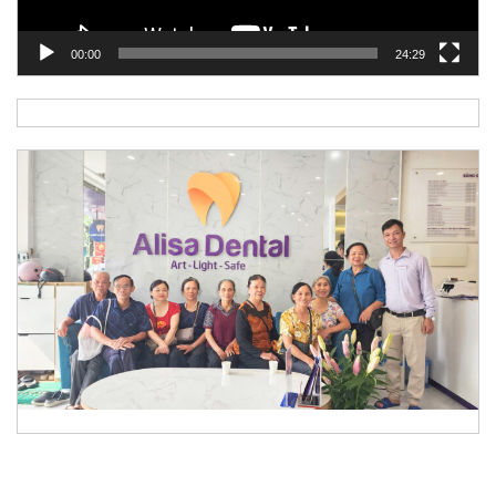
00:00
24:29