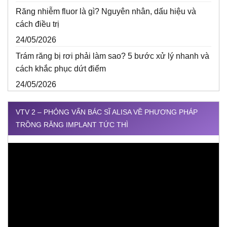
Răng nhiễm fluor là gì? Nguyên nhân, dấu hiệu và
cách điều trị
24/05/2026
Trám răng bị rơi phải làm sao? 5 bước xử lý nhanh và
cách khắc phục dứt điểm
24/05/2026
VTV 2 – PHỎNG VẤN BÁC SĨ ALISA VỀ PHƯƠNG PHÁP
TRỒNG RĂNG IMPLANT TỨC THÌ
Trình
chơi
Video