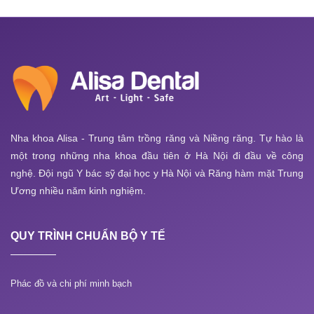
Nha khoa Alisa - Trung tâm trồng răng và Niềng răng. Tự hào là
một trong những nha khoa đầu tiên ở Hà Nội đi đầu về công
nghệ. Đội ngũ Y bác sỹ đại học y Hà Nội và Răng hàm mặt Trung
Ương nhiều năm kinh nghiệm.
QUY TRÌNH CHUẨN BỘ Y TẾ
Phác đồ và chi phí minh bạch