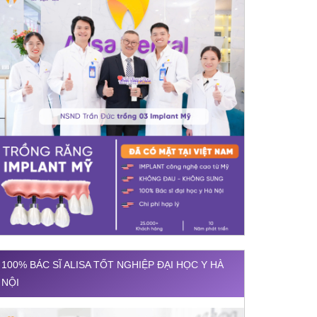
100% BÁC SĨ ALISA TỐT NGHIỆP ĐẠI HỌC Y HÀ
NỘI