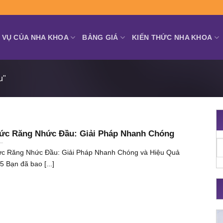
 VỤ CỦA NHA KHOA
BẢNG GIÁ
KIẾN THỨC NHA KHOA
u"
ức Răng Nhức Đầu: Giải Pháp Nhanh Chóng
c Răng Nhức Đầu: Giải Pháp Nhanh Chóng và Hiệu Quả
5 Bạn đã bao [...]