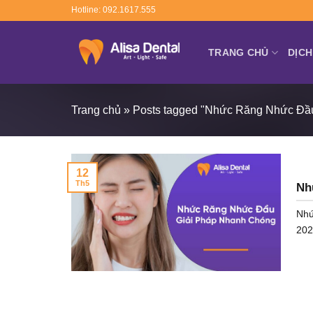
Skip
Hotline: 092.1617.555
to
content
TRANG CHỦ
DỊCH
Trang chủ
»
Posts tagged "Nhức Răng Nhức Đầ
12
Th5
Nh
Nhứ
202