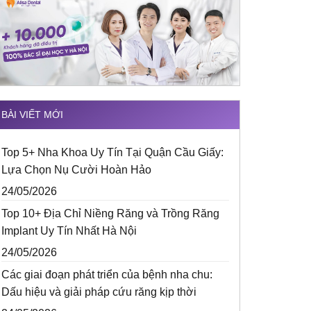
BÀI VIẾT MỚI
Top 5+ Nha Khoa Uy Tín Tại Quận Cầu Giấy:
Lựa Chọn Nụ Cười Hoàn Hảo
24/05/2026
Top 10+ Địa Chỉ Niềng Răng và Trồng Răng
Implant Uy Tín Nhất Hà Nội
24/05/2026
Các giai đoạn phát triển của bệnh nha chu:
Dấu hiệu và giải pháp cứu răng kịp thời