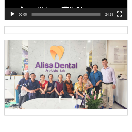
00:00
24:29