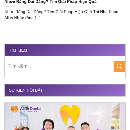
Nhức Răng Dai Dẳng? Tìm Giải Pháp Hiệu Quả
Nhức Răng Dai Dẳng? Tìm Giải Pháp Hiệu Quả Tại Nha Khoa
Alisa Nhức răng [...]
TÌM KIẾM
SỰ KIỆN NỔI BẬT