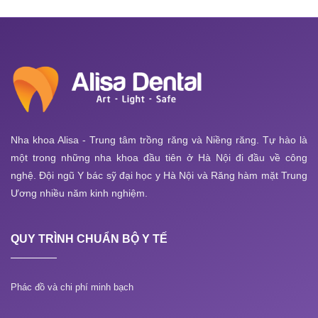
Nha khoa Alisa - Trung tâm trồng răng và Niềng răng. Tự hào là
một trong những nha khoa đầu tiên ở Hà Nội đi đầu về công
nghệ. Đội ngũ Y bác sỹ đại học y Hà Nội và Răng hàm mặt Trung
Ương nhiều năm kinh nghiệm.
QUY TRÌNH CHUẨN BỘ Y TẾ
Phác đồ và chi phí minh bạch