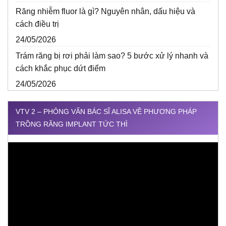
Răng nhiễm fluor là gì? Nguyên nhân, dấu hiệu và
cách điều trị
24/05/2026
Trám răng bị rơi phải làm sao? 5 bước xử lý nhanh và
cách khắc phục dứt điểm
24/05/2026
VTV 2 – PHỎNG VẤN BÁC SĨ ALISA VỀ PHƯƠNG PHÁP
TRỒNG RĂNG IMPLANT TỨC THÌ
Trình
chơi
Video