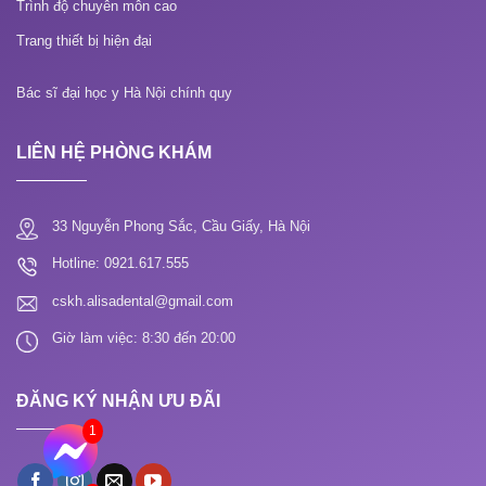
Trình độ chuyên môn cao
Trang thiết bị hiện đại
Bác sĩ đại học y Hà Nội chính quy
LIÊN HỆ PHÒNG KHÁM
33 Nguyễn Phong Sắc, Cầu Giấy, Hà Nội
Hotline: 0921.617.555
cskh.alisadental@gmail.com
Giờ làm việc: 8:30 đến 20:00
ĐĂNG KÝ NHẬN ƯU ĐÃI
1