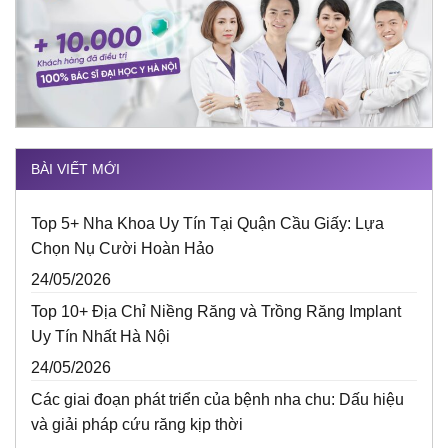
BÀI VIẾT MỚI
Top 5+ Nha Khoa Uy Tín Tại Quận Cầu Giấy: Lựa
Chọn Nụ Cười Hoàn Hảo
24/05/2026
Top 10+ Địa Chỉ Niềng Răng và Trồng Răng Implant
Uy Tín Nhất Hà Nội
24/05/2026
Các giai đoạn phát triển của bệnh nha chu: Dấu hiệu
và giải pháp cứu răng kịp thời