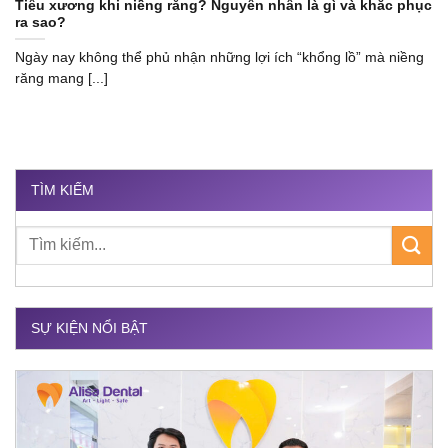
Tiêu xương khi niềng răng? Nguyên nhân là gì và khắc phục
ra sao?
Ngày nay không thể phủ nhận những lợi ích “khổng lồ” mà niềng
răng mang [...]
TÌM KIẾM
SỰ KIỆN NỔI BẬT