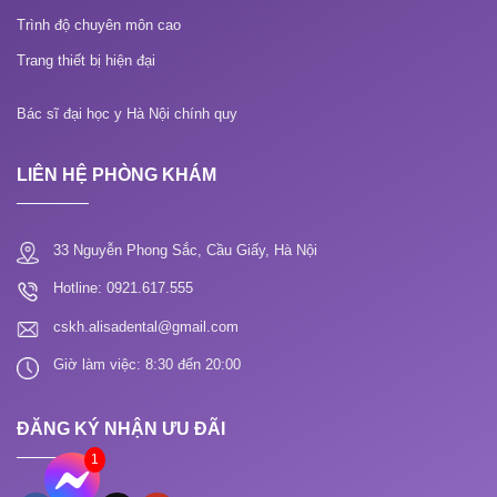
Trình độ chuyên môn cao
Trang thiết bị hiện đại
Bác sĩ đại học y Hà Nội chính quy
LIÊN HỆ PHÒNG KHÁM
33 Nguyễn Phong Sắc, Cầu Giấy, Hà Nội
Hotline: 0921.617.555
cskh.alisadental@gmail.com
Giờ làm việc: 8:30 đến 20:00
ĐĂNG KÝ NHẬN ƯU ĐÃI
1