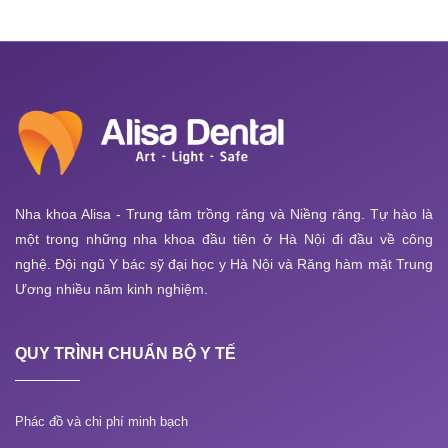
Nha khoa Alisa - Trung tâm trồng răng và Niềng răng. Tự hào là
một trong những nha khoa đầu tiên ở Hà Nội đi đầu về công
nghệ. Đội ngũ Y bác sỹ đại học y Hà Nội và Răng hàm mặt Trung
Ương nhiều năm kinh nghiệm.
QUY TRÌNH CHUẨN BỘ Y TẾ
Phác đồ và chi phí minh bạch