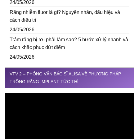
24/05/2026
Răng nhiễm fluor là gì? Nguyên nhân, dấu hiệu và
cách điều trị
24/05/2026
Trám răng bị rơi phải làm sao? 5 bước xử lý nhanh và
cách khắc phục dứt điểm
24/05/2026
VTV 2 – PHỎNG VẤN BÁC SĨ ALISA VỀ PHƯƠNG PHÁP
TRỒNG RĂNG IMPLANT TỨC THÌ
Trình
chơi
Video