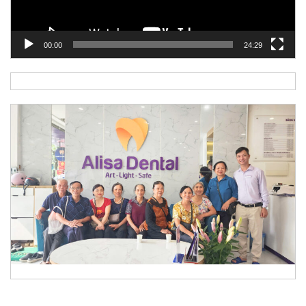
00:00
24:29