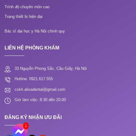
Trình độ chuyên môn cao
Trang thiết bị hiện đại
Bác sĩ đại học y Hà Nội chính quy
LIÊN HỆ PHÒNG KHÁM
33 Nguyễn Phong Sắc, Cầu Giấy, Hà Nội
Hotline: 0921.617.555
cskh.alisadental@gmail.com
Giờ làm việc: 8:30 đến 20:00
ĐĂNG KÝ NHẬN ƯU ĐÃI
1