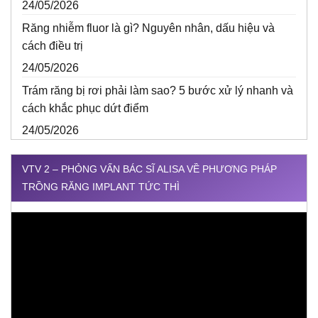
24/05/2026
Răng nhiễm fluor là gì? Nguyên nhân, dấu hiệu và
cách điều trị
24/05/2026
Trám răng bị rơi phải làm sao? 5 bước xử lý nhanh và
cách khắc phục dứt điểm
24/05/2026
VTV 2 – PHỎNG VẤN BÁC SĨ ALISA VỀ PHƯƠNG PHÁP
TRỒNG RĂNG IMPLANT TỨC THÌ
Trình
chơi
Video