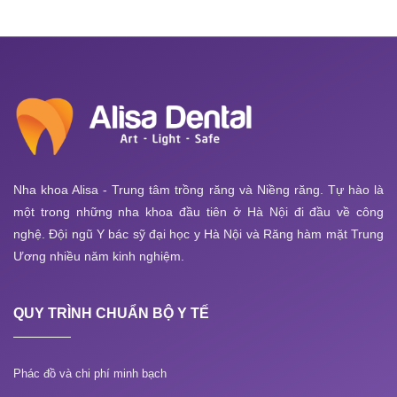
Nha khoa Alisa - Trung tâm trồng răng và Niềng răng. Tự hào là
một trong những nha khoa đầu tiên ở Hà Nội đi đầu về công
nghệ. Đội ngũ Y bác sỹ đại học y Hà Nội và Răng hàm mặt Trung
Ương nhiều năm kinh nghiệm.
QUY TRÌNH CHUẨN BỘ Y TẾ
Phác đồ và chi phí minh bạch