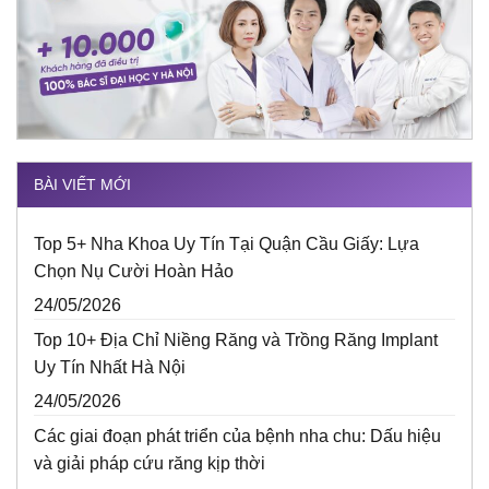
BÀI VIẾT MỚI
Top 5+ Nha Khoa Uy Tín Tại Quận Cầu Giấy: Lựa
Chọn Nụ Cười Hoàn Hảo
24/05/2026
Top 10+ Địa Chỉ Niềng Răng và Trồng Răng Implant
Uy Tín Nhất Hà Nội
24/05/2026
Các giai đoạn phát triển của bệnh nha chu: Dấu hiệu
và giải pháp cứu răng kịp thời