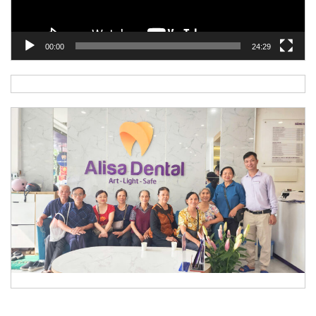
00:00
24:29