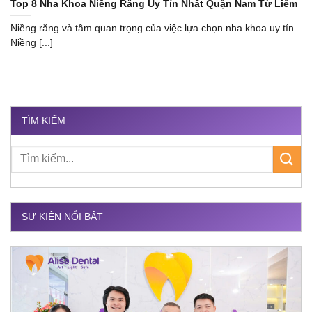
Top 8 Nha Khoa Niềng Răng Uy Tín Nhất Quận Nam Từ Liêm
Niềng răng và tầm quan trọng của việc lựa chọn nha khoa uy tín
Niềng [...]
TÌM KIẾM
SỰ KIỆN NỔI BẬT