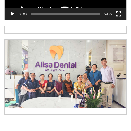
00:00
24:29