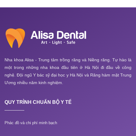
Nha khoa Alisa - Trung tâm trồng răng và Niềng răng. Tự hào là
một trong những nha khoa đầu tiên ở Hà Nội đi đầu về công
nghệ. Đội ngũ Y bác sỹ đại học y Hà Nội và Răng hàm mặt Trung
Ương nhiều năm kinh nghiệm.
QUY TRÌNH CHUẨN BỘ Y TẾ
Phác đồ và chi phí minh bạch