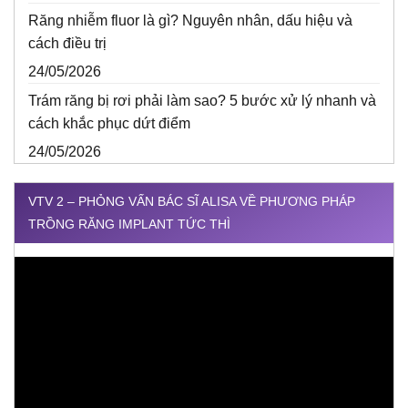
Răng nhiễm fluor là gì? Nguyên nhân, dấu hiệu và
cách điều trị
24/05/2026
Trám răng bị rơi phải làm sao? 5 bước xử lý nhanh và
cách khắc phục dứt điểm
24/05/2026
VTV 2 – PHỎNG VẤN BÁC SĨ ALISA VỀ PHƯƠNG PHÁP
TRỒNG RĂNG IMPLANT TỨC THÌ
Trình
chơi
Video