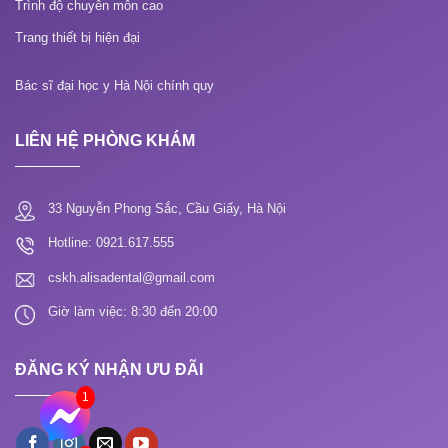
Trình độ chuyên môn cao
Trang thiết bị hiện đại
Bác sĩ đại học y Hà Nội chính quy
LIÊN HỆ PHÒNG KHÁM
33 Nguyễn Phong Sắc, Cầu Giấy, Hà Nội
Hotline: 0921.617.555
cskh.alisadental@gmail.com
Giờ làm việc: 8:30 đến 20:00
ĐĂNG KÝ NHẬN ƯU ĐÃI
1