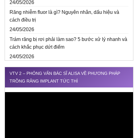
24/05/2026
Răng nhiễm fluor là gì? Nguyên nhân, dấu hiệu và
cách điều trị
24/05/2026
Trám răng bị rơi phải làm sao? 5 bước xử lý nhanh và
cách khắc phục dứt điểm
24/05/2026
VTV 2 – PHỎNG VẤN BÁC SĨ ALISA VỀ PHƯƠNG PHÁP
TRỒNG RĂNG IMPLANT TỨC THÌ
Trình
chơi
Video