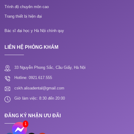
Trình độ chuyên môn cao
Trang thiết bị hiện đại
Bác sĩ đại học y Hà Nội chính quy
LIÊN HỆ PHÒNG KHÁM
33 Nguyễn Phong Sắc, Cầu Giấy, Hà Nội
Hotline: 0921.617.555
cskh.alisadental@gmail.com
Giờ làm việc: 8:30 đến 20:00
ĐĂNG KÝ NHẬN ƯU ĐÃI
1