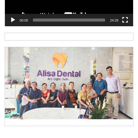
00:00
24:29