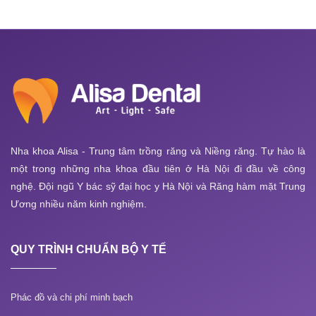
Nha khoa Alisa - Trung tâm trồng răng và Niềng răng. Tự hào là
một trong những nha khoa đầu tiên ở Hà Nội đi đầu về công
nghệ. Đội ngũ Y bác sỹ đại học y Hà Nội và Răng hàm mặt Trung
Ương nhiều năm kinh nghiệm.
QUY TRÌNH CHUẨN BỘ Y TẾ
Phác đồ và chi phí minh bạch