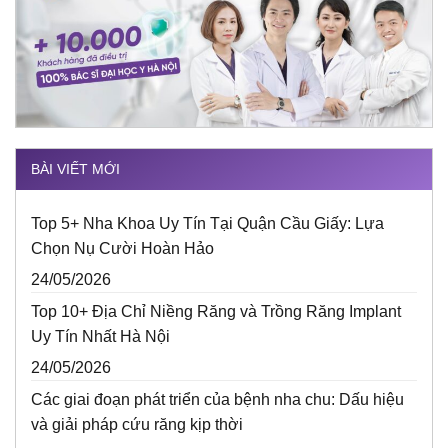
BÀI VIẾT MỚI
Top 5+ Nha Khoa Uy Tín Tại Quận Cầu Giấy: Lựa
Chọn Nụ Cười Hoàn Hảo
24/05/2026
Top 10+ Địa Chỉ Niềng Răng và Trồng Răng Implant
Uy Tín Nhất Hà Nội
24/05/2026
Các giai đoạn phát triển của bệnh nha chu: Dấu hiệu
và giải pháp cứu răng kịp thời