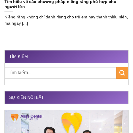
Tìm hiểu về các phương pháp niềng răng phù hợp cho
người lớn
Niềng răng không chỉ dành riêng cho trẻ em hay thanh thiếu niên,
mà ngày [...]
TÌM KIẾM
SỰ KIỆN NỔI BẬT