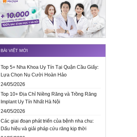
BÀI VIẾT MỚI
Top 5+ Nha Khoa Uy Tín Tại Quận Cầu Giấy:
Lựa Chọn Nụ Cười Hoàn Hảo
24/05/2026
Top 10+ Địa Chỉ Niềng Răng và Trồng Răng
Implant Uy Tín Nhất Hà Nội
24/05/2026
Các giai đoạn phát triển của bệnh nha chu:
Dấu hiệu và giải pháp cứu răng kịp thời