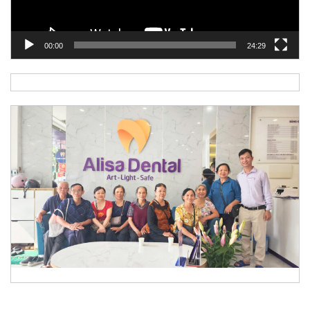
00:00
24:29