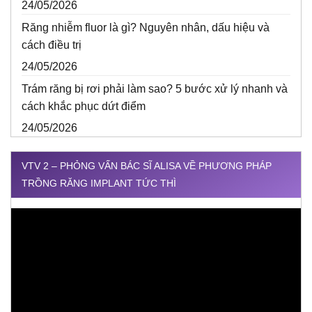
24/05/2026
Răng nhiễm fluor là gì? Nguyên nhân, dấu hiệu và
cách điều trị
24/05/2026
Trám răng bị rơi phải làm sao? 5 bước xử lý nhanh và
cách khắc phục dứt điểm
24/05/2026
VTV 2 – PHỎNG VẤN BÁC SĨ ALISA VỀ PHƯƠNG PHÁP
TRỒNG RĂNG IMPLANT TỨC THÌ
Trình
chơi
Video