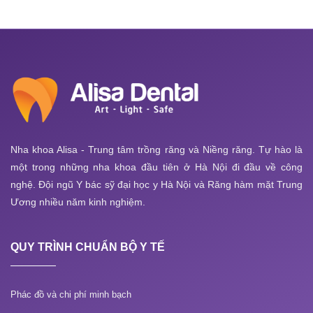
Nha khoa Alisa - Trung tâm trồng răng và Niềng răng. Tự hào là
một trong những nha khoa đầu tiên ở Hà Nội đi đầu về công
nghệ. Đội ngũ Y bác sỹ đại học y Hà Nội và Răng hàm mặt Trung
Ương nhiều năm kinh nghiệm.
QUY TRÌNH CHUẨN BỘ Y TẾ
Phác đồ và chi phí minh bạch