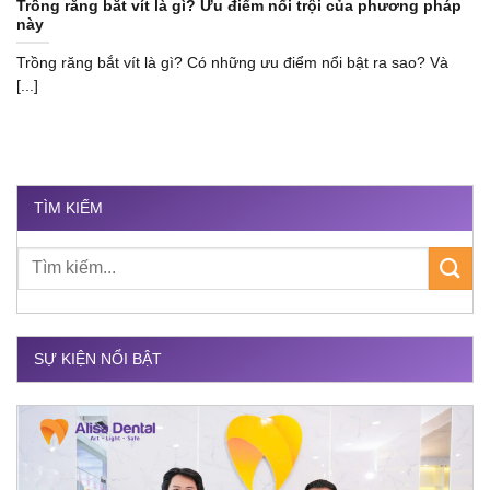
Trồng răng bắt vít là gì? Ưu điểm nổi trội của phương pháp
này
Trồng răng bắt vít là gì? Có những ưu điểm nổi bật ra sao? Và
[...]
TÌM KIẾM
SỰ KIỆN NỔI BẬT