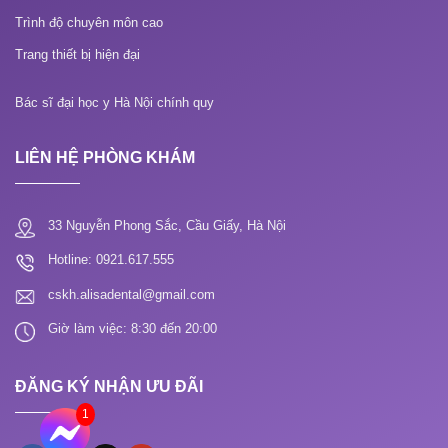
Trình độ chuyên môn cao
Trang thiết bị hiện đại
Bác sĩ đại học y Hà Nội chính quy
LIÊN HỆ PHÒNG KHÁM
33 Nguyễn Phong Sắc, Cầu Giấy, Hà Nội
Hotline: 0921.617.555
cskh.alisadental@gmail.com
Giờ làm việc: 8:30 đến 20:00
ĐĂNG KÝ NHẬN ƯU ĐÃI
1