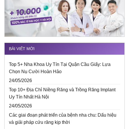
BÀI VIẾT MỚI
Top 5+ Nha Khoa Uy Tín Tại Quận Cầu Giấy: Lựa
Chọn Nụ Cười Hoàn Hảo
24/05/2026
Top 10+ Địa Chỉ Niềng Răng và Trồng Răng Implant
Uy Tín Nhất Hà Nội
24/05/2026
Các giai đoạn phát triển của bệnh nha chu: Dấu hiệu
và giải pháp cứu răng kịp thời