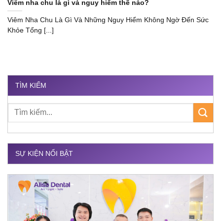
Viêm nha chu là gì và nguy hiểm thế nào?
Viêm Nha Chu Là Gì Và Những Nguy Hiểm Không Ngờ Đến Sức
Khỏe Tổng [...]
TÌM KIẾM
SỰ KIỆN NỔI BẬT