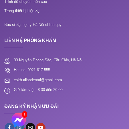
Trình độ chuyên môn cao
Trang thiết bị hiện đại
Bác sĩ đại học y Hà Nội chính quy
LIÊN HỆ PHÒNG KHÁM
33 Nguyễn Phong Sắc, Cầu Giấy, Hà Nội
Hotline: 0921.617.555
cskh.alisadental@gmail.com
Giờ làm việc: 8:30 đến 20:00
ĐĂNG KÝ NHẬN ƯU ĐÃI
1