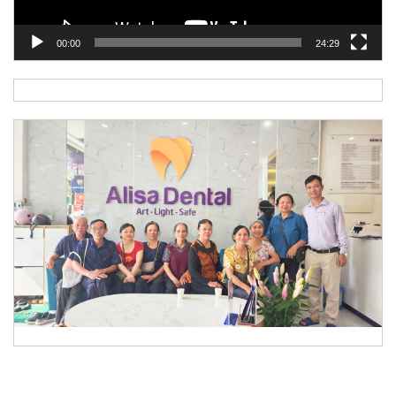
00:00
24:29