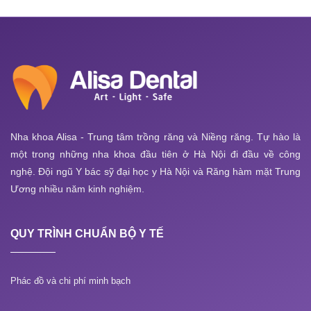
Nha khoa Alisa - Trung tâm trồng răng và Niềng răng. Tự hào là
một trong những nha khoa đầu tiên ở Hà Nội đi đầu về công
nghệ. Đội ngũ Y bác sỹ đại học y Hà Nội và Răng hàm mặt Trung
Ương nhiều năm kinh nghiệm.
QUY TRÌNH CHUẨN BỘ Y TẾ
Phác đồ và chi phí minh bạch