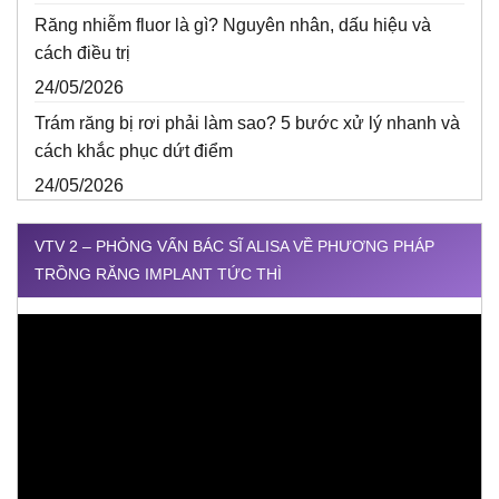
Răng nhiễm fluor là gì? Nguyên nhân, dấu hiệu và
cách điều trị
24/05/2026
Trám răng bị rơi phải làm sao? 5 bước xử lý nhanh và
cách khắc phục dứt điểm
24/05/2026
VTV 2 – PHỎNG VẤN BÁC SĨ ALISA VỀ PHƯƠNG PHÁP
TRỒNG RĂNG IMPLANT TỨC THÌ
Trình
chơi
Video