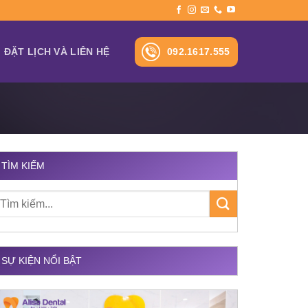
092.1617.555
ĐẶT LỊCH VÀ LIÊN HỆ
TÌM KIẾM
SỰ KIỆN NỔI BẬT