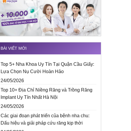
BÀI VIẾT MỚI
Top 5+ Nha Khoa Uy Tín Tại Quận Cầu Giấy:
Lựa Chọn Nụ Cười Hoàn Hảo
24/05/2026
Top 10+ Địa Chỉ Niềng Răng và Trồng Răng
Implant Uy Tín Nhất Hà Nội
24/05/2026
Các giai đoạn phát triển của bệnh nha chu:
Dấu hiệu và giải pháp cứu răng kịp thời