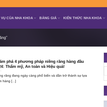
 VỤ CỦA NHA KHOA
BẢNG GIÁ
KIẾN THỨC NHA KHOA
ăng"
ám phá 4 phương pháp niềng răng hàng đầu
24: Thẩm mỹ, An toàn và Hiệu quả!
ng răng đang ngày càng phổ biến và dần trở thành sự lựa
 hàng [...]