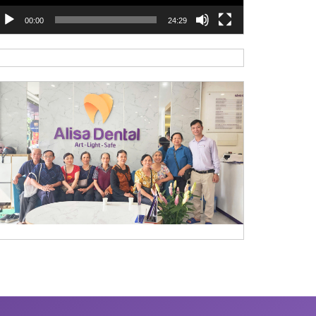
00:00
24:29