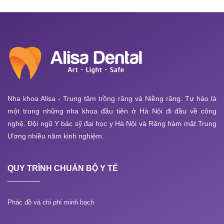
Nha khoa Alisa - Trung tâm trồng răng và Niềng răng. Tự hào là
một trong những nha khoa đầu tiên ở Hà Nội đi đầu về công
nghệ. Đội ngũ Y bác sỹ đại học y Hà Nội và Răng hàm mặt Trung
Ương nhiều năm kinh nghiệm.
QUY TRÌNH CHUẨN BỘ Y TẾ
Phác đồ và chi phí minh bạch