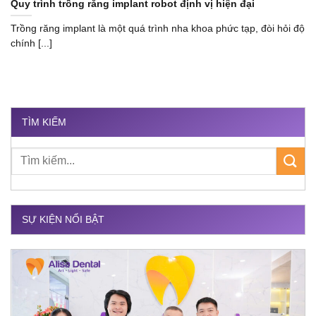
Quy trình trồng răng implant robot định vị hiện đại
Trồng răng implant là một quá trình nha khoa phức tạp, đòi hỏi độ
chính [...]
TÌM KIẾM
SỰ KIỆN NỔI BẬT