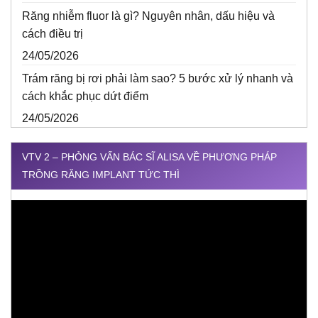
Răng nhiễm fluor là gì? Nguyên nhân, dấu hiệu và
cách điều trị
24/05/2026
Trám răng bị rơi phải làm sao? 5 bước xử lý nhanh và
cách khắc phục dứt điểm
24/05/2026
VTV 2 – PHỎNG VẤN BÁC SĨ ALISA VỀ PHƯƠNG PHÁP
TRỒNG RĂNG IMPLANT TỨC THÌ
Trình
chơi
Video