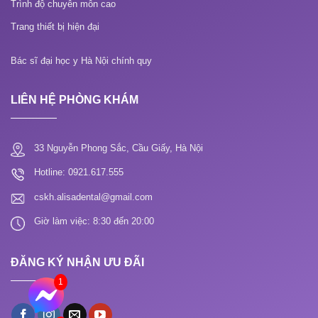
Trình độ chuyên môn cao
Trang thiết bị hiện đại
Bác sĩ đại học y Hà Nội chính quy
LIÊN HỆ PHÒNG KHÁM
33 Nguyễn Phong Sắc, Cầu Giấy, Hà Nội
Hotline: 0921.617.555
cskh.alisadental@gmail.com
Giờ làm việc: 8:30 đến 20:00
ĐĂNG KÝ NHẬN ƯU ĐÃI
1