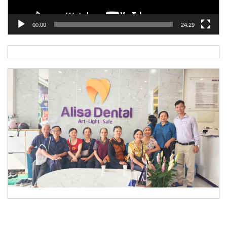
00:00
24:29