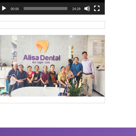
00:00
24:29