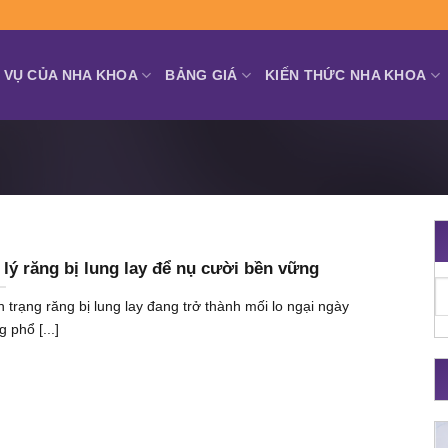
 VỤ CỦA NHA KHOA
BẢNG GIÁ
KIẾN THỨC NHA KHOA
 lý răng bị lung lay để nụ cười bền vững
h trạng răng bị lung lay đang trở thành mối lo ngại ngày
 phổ [...]