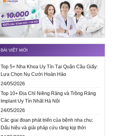
BÀI VIẾT MỚI
Top 5+ Nha Khoa Uy Tín Tại Quận Cầu Giấy:
Lựa Chọn Nụ Cười Hoàn Hảo
24/05/2026
Top 10+ Địa Chỉ Niềng Răng và Trồng Răng
Implant Uy Tín Nhất Hà Nội
24/05/2026
Các giai đoạn phát triển của bệnh nha chu:
Dấu hiệu và giải pháp cứu răng kịp thời