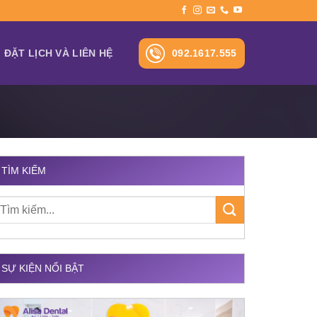
092.1617.555
ĐẶT LỊCH VÀ LIÊN HỆ
TÌM KIẾM
SỰ KIỆN NỔI BẬT