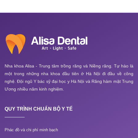
Nha khoa Alisa - Trung tâm trồng răng và Niềng răng. Tự hào là
một trong những nha khoa đầu tiên ở Hà Nội đi đầu về công
nghệ. Đội ngũ Y bác sỹ đại học y Hà Nội và Răng hàm mặt Trung
Ương nhiều năm kinh nghiệm.
QUY TRÌNH CHUẨN BỘ Y TẾ
Phác đồ và chi phí minh bạch