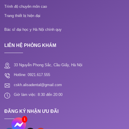
Trình độ chuyên môn cao
Trang thiết bị hiện đại
Bác sĩ đại học y Hà Nội chính quy
LIÊN HỆ PHÒNG KHÁM
33 Nguyễn Phong Sắc, Cầu Giấy, Hà Nội
Hotline: 0921.617.555
cskh.alisadental@gmail.com
Giờ làm việc: 8:30 đến 20:00
ĐĂNG KÝ NHẬN ƯU ĐÃI
1