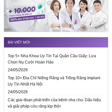
BÀI VIẾT MỚI
Top 5+ Nha Khoa Uy Tín Tại Quận Cầu Giấy: Lựa
Chọn Nụ Cười Hoàn Hảo
24/05/2026
Top 10+ Địa Chỉ Niềng Răng và Trồng Răng Implant
Uy Tín Nhất Hà Nội
24/05/2026
Các giai đoạn phát triển của bệnh nha chu: Dấu hiệu
và giải pháp cứu răng kịp thời