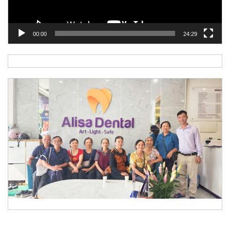
00:00
24:29