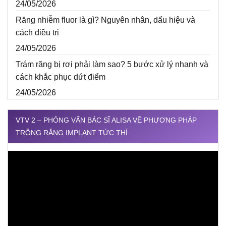
24/05/2026
Răng nhiễm fluor là gì? Nguyên nhân, dấu hiệu và
cách điều trị
24/05/2026
Trám răng bị rơi phải làm sao? 5 bước xử lý nhanh và
cách khắc phục dứt điểm
24/05/2026
VTV 2 – PHỎNG VẤN BÁC SĨ ALISA VỀ PHƯƠNG PHÁP
TRỒNG RĂNG IMPLANT TỨC THÌ
Trình
chơi
Video