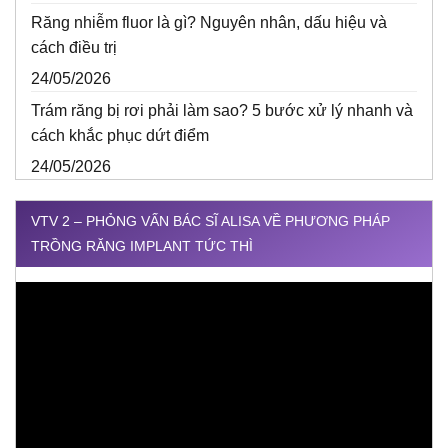
Răng nhiễm fluor là gì? Nguyên nhân, dấu hiệu và
cách điều trị
24/05/2026
Trám răng bị rơi phải làm sao? 5 bước xử lý nhanh và
cách khắc phục dứt điểm
24/05/2026
VTV 2 – PHỎNG VẤN BÁC SĨ ALISA VỀ PHƯƠNG PHÁP
TRỒNG RĂNG IMPLANT TỨC THÌ
Trình
chơi
Video