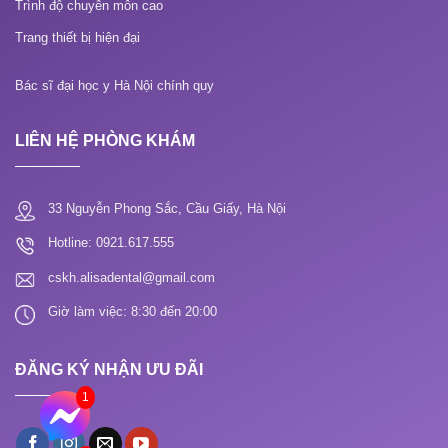
Trình độ chuyên môn cao
Trang thiết bị hiện đại
Bác sĩ đại học y Hà Nội chính quy
LIÊN HỆ PHÒNG KHÁM
33 Nguyễn Phong Sắc, Cầu Giấy, Hà Nội
Hotline: 0921.617.555
cskh.alisadental@gmail.com
Giờ làm việc: 8:30 đến 20:00
ĐĂNG KÝ NHẬN ƯU ĐÃI
1