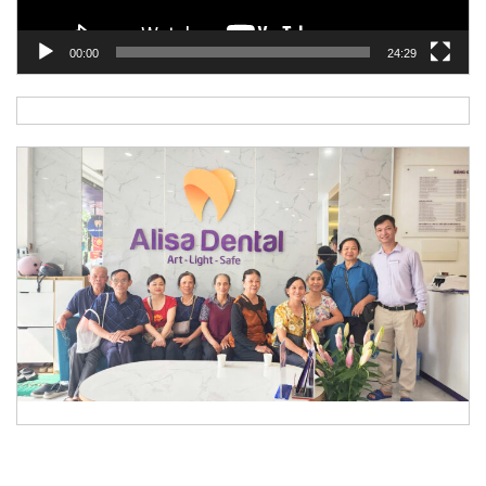
00:00
24:29