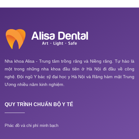
Nha khoa Alisa - Trung tâm trồng răng và Niềng răng. Tự hào là
một trong những nha khoa đầu tiên ở Hà Nội đi đầu về công
nghệ. Đội ngũ Y bác sỹ đại học y Hà Nội và Răng hàm mặt Trung
Ương nhiều năm kinh nghiệm.
QUY TRÌNH CHUẨN BỘ Y TẾ
Phác đồ và chi phí minh bạch