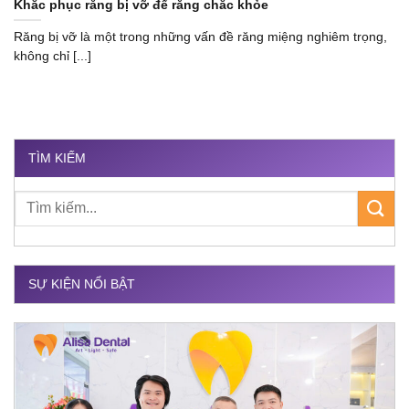
Khắc phục răng bị vỡ để răng chắc khỏe
Răng bị vỡ là một trong những vấn đề răng miệng nghiêm trọng,
không chỉ [...]
TÌM KIẾM
SỰ KIỆN NỔI BẬT