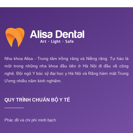
Nha khoa Alisa - Trung tâm trồng răng và Niềng răng. Tự hào là
một trong những nha khoa đầu tiên ở Hà Nội đi đầu về công
nghệ. Đội ngũ Y bác sỹ đại học y Hà Nội và Răng hàm mặt Trung
Ương nhiều năm kinh nghiệm.
QUY TRÌNH CHUẨN BỘ Y TẾ
Phác đồ và chi phí minh bạch