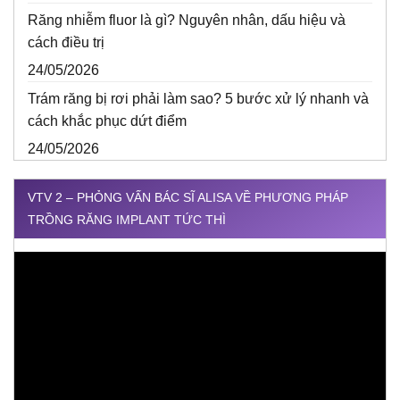
Răng nhiễm fluor là gì? Nguyên nhân, dấu hiệu và
cách điều trị
24/05/2026
Trám răng bị rơi phải làm sao? 5 bước xử lý nhanh và
cách khắc phục dứt điểm
24/05/2026
VTV 2 – PHỎNG VẤN BÁC SĨ ALISA VỀ PHƯƠNG PHÁP
TRỒNG RĂNG IMPLANT TỨC THÌ
Trình
chơi
Video