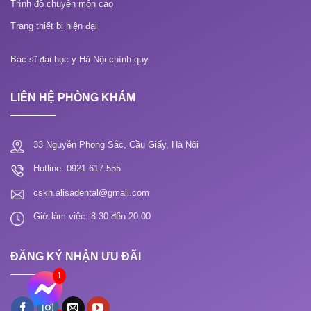
Trình độ chuyên môn cao
Trang thiết bị hiện đại
Bác sĩ đại học y Hà Nội chính quy
LIÊN HỆ PHÒNG KHÁM
33 Nguyễn Phong Sắc, Cầu Giấy, Hà Nội
Hotline: 0921.617.555
cskh.alisadental@gmail.com
Giờ làm việc: 8:30 đến 20:00
ĐĂNG KÝ NHẬN ƯU ĐÃI
1