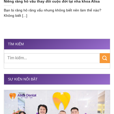
Niềng răng hô vẩu thay đổi cuộc đời tại nha khoa Alisa
Bạn bị răng hô răng vẩu nhưng không biết nên làm thế nào?
Không biết [...]
TÌM KIẾM
SỰ KIỆN NỔI BẬT