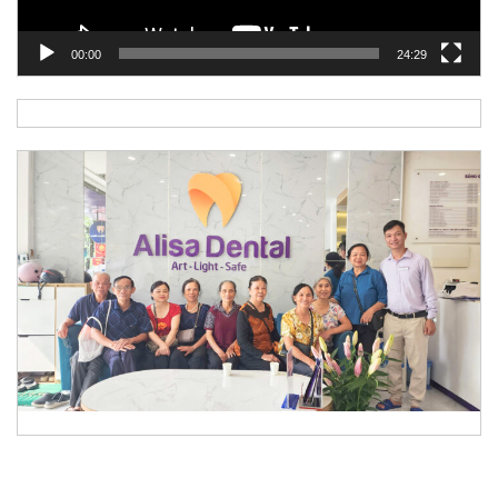
00:00
24:29