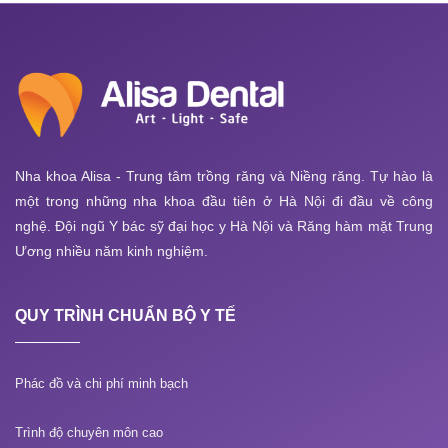
Nha khoa Alisa - Trung tâm trồng răng và Niềng răng. Tự hào là
một trong những nha khoa đầu tiên ở Hà Nội đi đầu về công
nghệ. Đội ngũ Y bác sỹ đại học y Hà Nội và Răng hàm mặt Trung
Ương nhiều năm kinh nghiệm.
QUY TRÌNH CHUẨN BỘ Y TẾ
Phác đồ và chi phí minh bạch
Trình độ chuyên môn cao