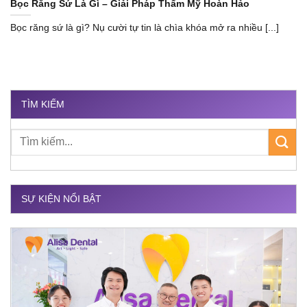
Bọc Răng Sứ Là Gì – Giải Pháp Thẩm Mỹ Hoàn Hảo
Bọc răng sứ là gì? Nụ cười tự tin là chìa khóa mở ra nhiều [...]
TÌM KIẾM
SỰ KIỆN NỔI BẬT