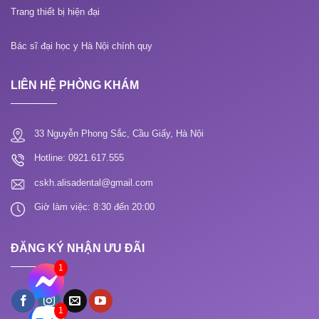
Trang thiết bị hiện đại
Bác sĩ đại học y Hà Nội chính quy
LIÊN HỆ PHÒNG KHÁM
33 Nguyễn Phong Sắc, Cầu Giấy, Hà Nội
Hotline: 0921.617.555
cskh.alisadental@gmail.com
Giờ làm việc: 8:30 đến 20:00
ĐĂNG KÝ NHẬN ƯU ĐÃI
1
1