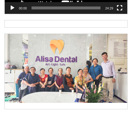
00:00
24:29