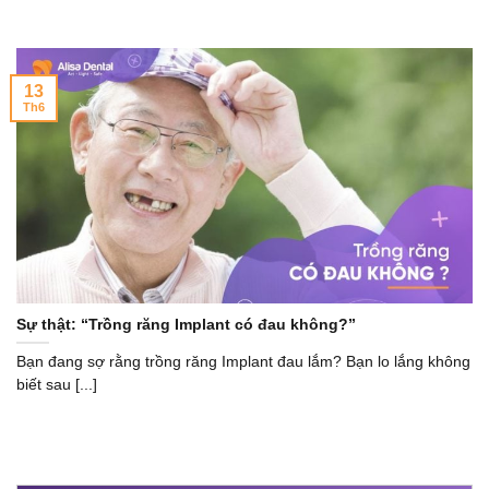
13
Th6
Sự thật: “Trồng răng Implant có đau không?”
Bạn đang sợ rằng trồng răng Implant đau lắm? Bạn lo lắng không
biết sau [...]