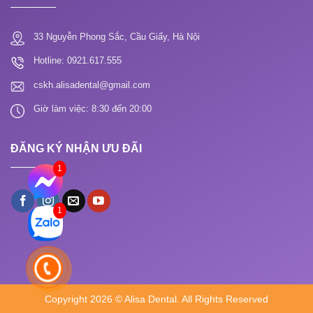
33 Nguyễn Phong Sắc, Cầu Giấy, Hà Nội
Hotline: 0921.617.555
cskh.alisadental@gmail.com
Giờ làm việc: 8:30 đến 20:00
ĐĂNG KÝ NHẬN ƯU ĐÃI
1
1
Copyright 2026 © Alisa Dental. All Rights Reserved