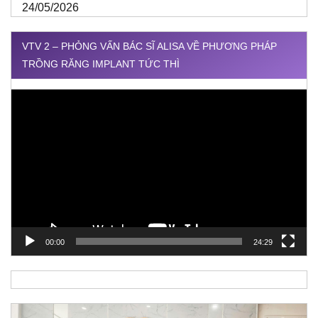
24/05/2026
VTV 2 – PHỎNG VẤN BÁC SĨ ALISA VỀ PHƯƠNG PHÁP
TRỒNG RĂNG IMPLANT TỨC THÌ
Trình
chơi
Video
00:00
24:29