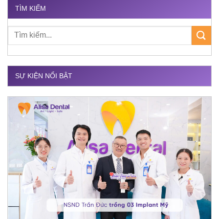
TÌM KIẾM
SỰ KIỆN NỔI BẬT