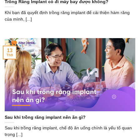
Trồng Răng Implant có đi máy bay được không?
Khi bạn đã quyết định trồng răng implant để cải thiện hàm răng
của mình, [...]
13
Th9
Sau khi trồng răng implant nên ăn gì?
Sau khi trồng răng implant, chế độ ăn uống chính là yếu tố quan
trọng [...]