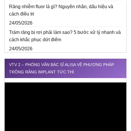
Răng nhiễm fluor là gì? Nguyên nhân, dấu hiệu và
cách điều trị
24/05/2026
Trám răng bị rơi phải làm sao? 5 bước xử lý nhanh và
cách khắc phục dứt điểm
24/05/2026
VTV 2 – PHỎNG VẤN BÁC SĨ ALISA VỀ PHƯƠNG PHÁP
TRỒNG RĂNG IMPLANT TỨC THÌ
Trình
chơi
Video