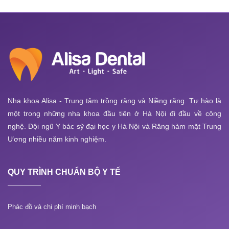
Nha khoa Alisa - Trung tâm trồng răng và Niềng răng. Tự hào là
một trong những nha khoa đầu tiên ở Hà Nội đi đầu về công
nghệ. Đội ngũ Y bác sỹ đại học y Hà Nội và Răng hàm mặt Trung
Ương nhiều năm kinh nghiệm.
QUY TRÌNH CHUẨN BỘ Y TẾ
Phác đồ và chi phí minh bạch