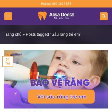
Skip
Hotline: 092.1617.555
to
content
Trang chủ
»
Posts tagged "Sâu răng trẻ em"
21
Th5