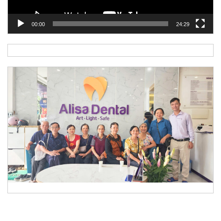
00:00
24:29