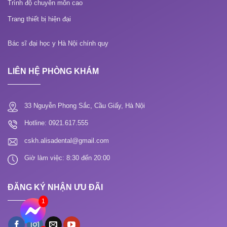
Trình độ chuyên môn cao
Trang thiết bị hiện đại
Bác sĩ đại học y Hà Nội chính quy
LIÊN HỆ PHÒNG KHÁM
33 Nguyễn Phong Sắc, Cầu Giấy, Hà Nội
Hotline: 0921.617.555
cskh.alisadental@gmail.com
Giờ làm việc: 8:30 đến 20:00
ĐĂNG KÝ NHẬN ƯU ĐÃI
1