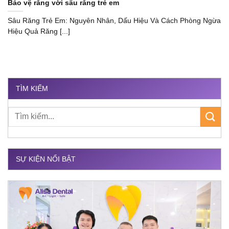
Bảo vệ răng với sâu răng trẻ em
Sâu Răng Trẻ Em: Nguyên Nhân, Dấu Hiệu Và Cách Phòng Ngừa
Hiệu Quả Răng [...]
TÌM KIẾM
SỰ KIỆN NỔI BẬT