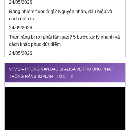
24/05/2026
Răng nhiễm fluor là gì? Nguyên nhân, dấu hiệu và
cách điều trị
24/05/2026
Trám răng bị rơi phải làm sao? 5 bước xử lý nhanh và
cách khắc phục dứt điểm
24/05/2026
VTV 2 – PHỎNG VẤN BÁC SĨ ALISA VỀ PHƯƠNG PHÁP
TRỒNG RĂNG IMPLANT TỨC THÌ
Trình
chơi
Video