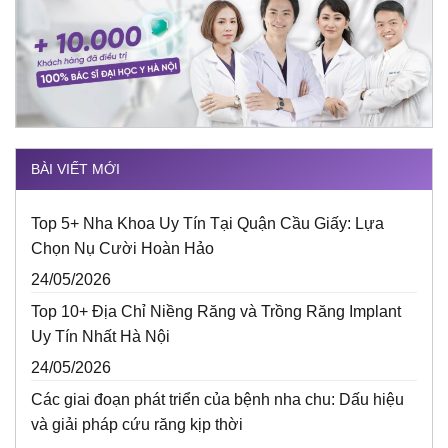
BÀI VIẾT MỚI
Top 5+ Nha Khoa Uy Tín Tại Quận Cầu Giấy: Lựa
Chọn Nụ Cười Hoàn Hảo
24/05/2026
Top 10+ Địa Chỉ Niềng Răng và Trồng Răng Implant
Uy Tín Nhất Hà Nội
24/05/2026
Các giai đoạn phát triển của bệnh nha chu: Dấu hiệu
và giải pháp cứu răng kịp thời