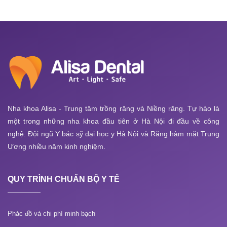
Nha khoa Alisa - Trung tâm trồng răng và Niềng răng. Tự hào là
một trong những nha khoa đầu tiên ở Hà Nội đi đầu về công
nghệ. Đội ngũ Y bác sỹ đại học y Hà Nội và Răng hàm mặt Trung
Ương nhiều năm kinh nghiệm.
QUY TRÌNH CHUẨN BỘ Y TẾ
Phác đồ và chi phí minh bạch