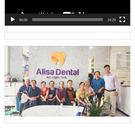
00:00
24:29