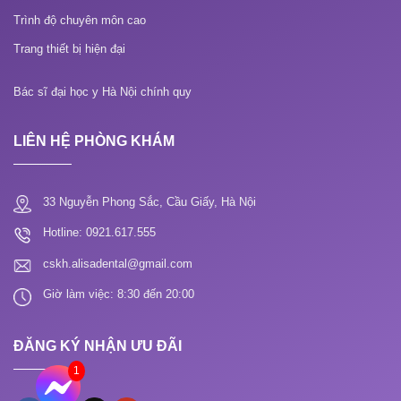
Trình độ chuyên môn cao
Trang thiết bị hiện đại
Bác sĩ đại học y Hà Nội chính quy
LIÊN HỆ PHÒNG KHÁM
33 Nguyễn Phong Sắc, Cầu Giấy, Hà Nội
Hotline: 0921.617.555
cskh.alisadental@gmail.com
Giờ làm việc: 8:30 đến 20:00
ĐĂNG KÝ NHẬN ƯU ĐÃI
1