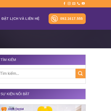
092.1617.555
ĐẶT LỊCH VÀ LIÊN HỆ
TÌM KIẾM
SỰ KIỆN NỔI BẬT