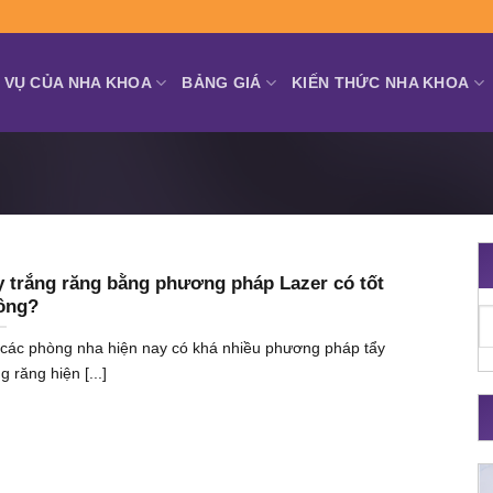
 VỤ CỦA NHA KHOA
BẢNG GIÁ
KIẾN THỨC NHA KHOA
y trắng răng bằng phương pháp Lazer có tốt
ông?
 các phòng nha hiện nay có khá nhiều phương pháp tẩy
g răng hiện [...]