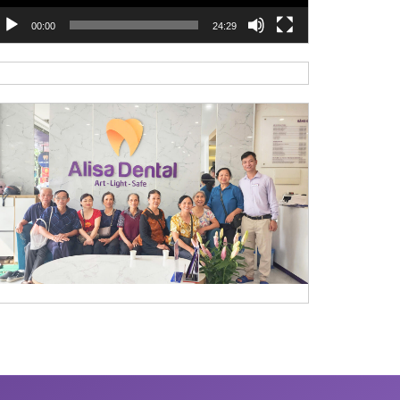
00:00
24:29