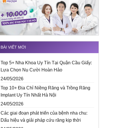
BÀI VIẾT MỚI
Top 5+ Nha Khoa Uy Tín Tại Quận Cầu Giấy:
Lựa Chọn Nụ Cười Hoàn Hảo
24/05/2026
Top 10+ Địa Chỉ Niềng Răng và Trồng Răng
Implant Uy Tín Nhất Hà Nội
24/05/2026
Các giai đoạn phát triển của bệnh nha chu:
Dấu hiệu và giải pháp cứu răng kịp thời