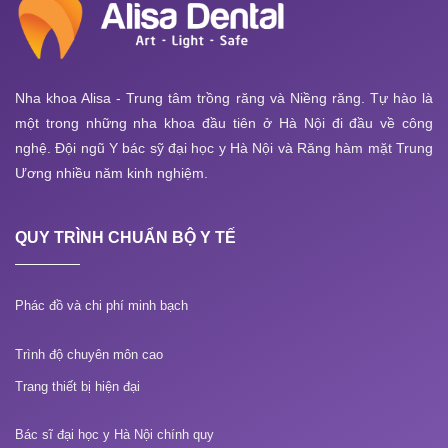
Nha khoa Alisa - Trung tâm trồng răng và Niềng răng. Tự hào là
một trong những nha khoa đầu tiên ở Hà Nội đi đầu về công
nghệ. Đội ngũ Y bác sỹ đại học y Hà Nội và Răng hàm mặt Trung
Ương nhiều năm kinh nghiệm.
QUY TRÌNH CHUẨN BỘ Y TẾ
Phác đồ và chi phí minh bạch
Trình độ chuyên môn cao
Trang thiết bị hiện đại
Bác sĩ đại học y Hà Nội chính quy