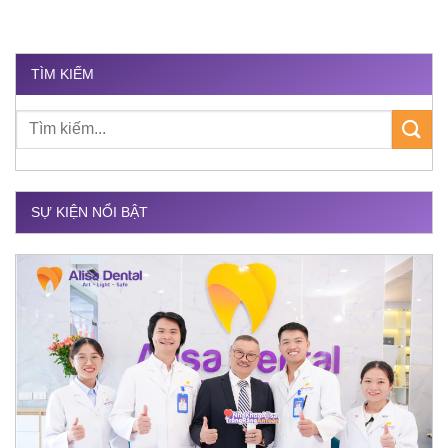
TÌM KIẾM
SỰ KIỆN NỔI BẬT