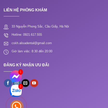
LIÊN HỆ PHÒNG KHÁM
33 Nguyễn Phong Sắc, Cầu Giấy, Hà Nội
Hotline: 0921.617.555
cskh.alisadental@gmail.com
Giờ làm việc: 8:30 đến 20:00
ĐĂNG KÝ NHẬN ƯU ĐÃI
1
1