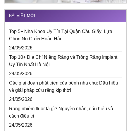
BÀI VIẾT MỚI
Top 5+ Nha Khoa Uy Tín Tại Quận Cầu Giấy: Lựa
Chọn Nụ Cười Hoàn Hảo
24/05/2026
Top 10+ Địa Chỉ Niềng Răng và Trồng Răng Implant
Uy Tín Nhất Hà Nội
24/05/2026
Các giai đoạn phát triển của bệnh nha chu: Dấu hiệu
và giải pháp cứu răng kịp thời
24/05/2026
Răng nhiễm fluor là gì? Nguyên nhân, dấu hiệu và
cách điều trị
24/05/2026