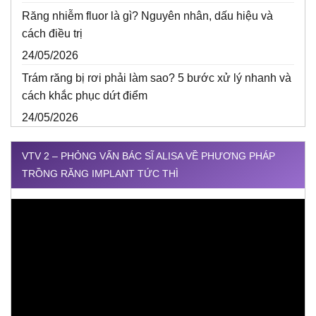
Răng nhiễm fluor là gì? Nguyên nhân, dấu hiệu và
cách điều trị
24/05/2026
Trám răng bị rơi phải làm sao? 5 bước xử lý nhanh và
cách khắc phục dứt điểm
24/05/2026
VTV 2 – PHỎNG VẤN BÁC SĨ ALISA VỀ PHƯƠNG PHÁP
TRỒNG RĂNG IMPLANT TỨC THÌ
Trình
chơi
Video