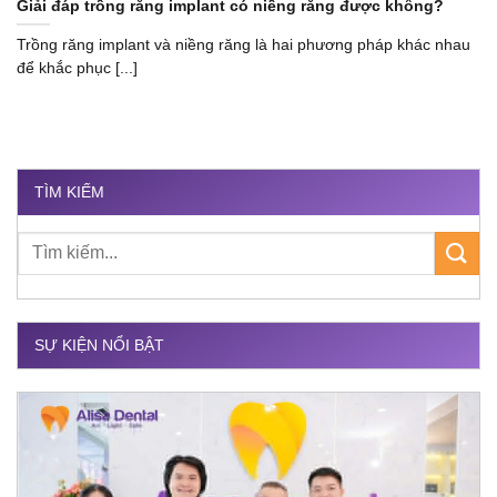
Giải đáp trồng răng implant có niềng răng được không?
Trồng răng implant và niềng răng là hai phương pháp khác nhau
để khắc phục [...]
TÌM KIẾM
SỰ KIỆN NỔI BẬT