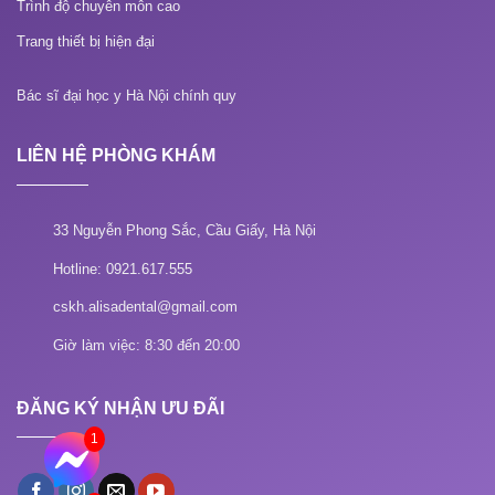
Trình độ chuyên môn cao
Trang thiết bị hiện đại
Bác sĩ đại học y Hà Nội chính quy
LIÊN HỆ PHÒNG KHÁM
33 Nguyễn Phong Sắc, Cầu Giấy, Hà Nội
Hotline: 0921.617.555
cskh.alisadental@gmail.com
Giờ làm việc: 8:30 đến 20:00
ĐĂNG KÝ NHẬN ƯU ĐÃI
1