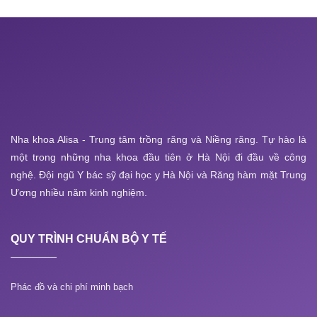
Nha khoa Alisa - Trung tâm trồng răng và Niềng răng. Tự hào là
một trong những nha khoa đầu tiên ở Hà Nội đi đầu về công
nghệ. Đội ngũ Y bác sỹ đại học y Hà Nội và Răng hàm mặt Trung
Ương nhiều năm kinh nghiệm.
QUY TRÌNH CHUẨN BỘ Y TẾ
Phác đồ và chi phí minh bạch