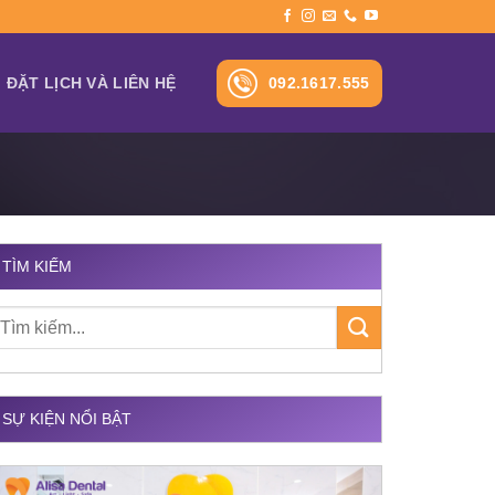
092.1617.555
ĐẶT LỊCH VÀ LIÊN HỆ
TÌM KIẾM
SỰ KIỆN NỔI BẬT