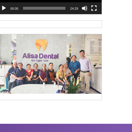
00:00
24:29