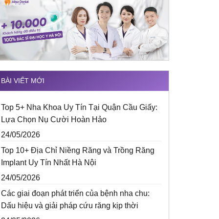
BÀI VIẾT MỚI
Top 5+ Nha Khoa Uy Tín Tại Quận Cầu Giấy:
Lựa Chọn Nụ Cười Hoàn Hảo
24/05/2026
Top 10+ Địa Chỉ Niềng Răng và Trồng Răng
Implant Uy Tín Nhất Hà Nội
24/05/2026
Các giai đoạn phát triển của bệnh nha chu:
Dấu hiệu và giải pháp cứu răng kịp thời