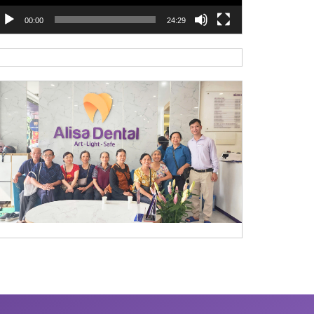
00:00
24:29