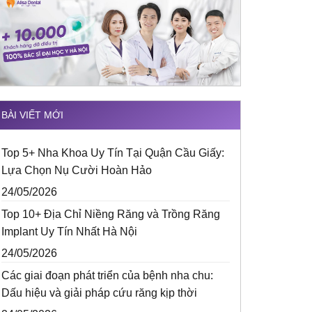
BÀI VIẾT MỚI
Top 5+ Nha Khoa Uy Tín Tại Quận Cầu Giấy:
Lựa Chọn Nụ Cười Hoàn Hảo
24/05/2026
Top 10+ Địa Chỉ Niềng Răng và Trồng Răng
Implant Uy Tín Nhất Hà Nội
24/05/2026
Các giai đoạn phát triển của bệnh nha chu:
Dấu hiệu và giải pháp cứu răng kịp thời