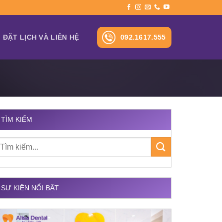
092.1617.555
ĐẶT LỊCH VÀ LIÊN HỆ
TÌM KIẾM
SỰ KIỆN NỔI BẬT