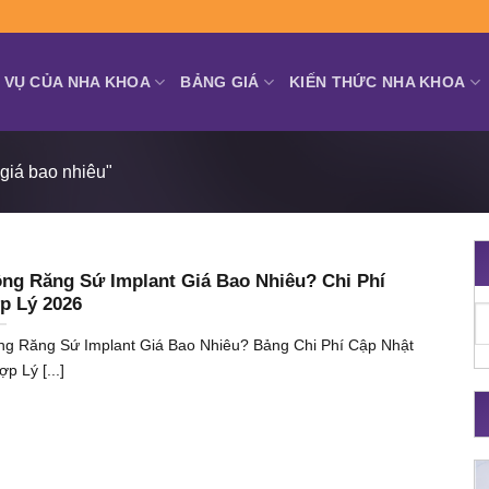
 VỤ CỦA NHA KHOA
BẢNG GIÁ
KIẾN THỨC NHA KHOA
 giá bao nhiêu"
ồng Răng Sứ Implant Giá Bao Nhiêu? Chi Phí
p Lý 2026
ng Răng Sứ Implant Giá Bao Nhiêu? Bảng Chi Phí Cập Nhật
p Lý [...]