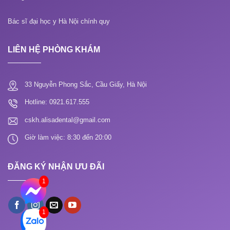
Bác sĩ đại học y Hà Nội chính quy
LIÊN HỆ PHÒNG KHÁM
33 Nguyễn Phong Sắc, Cầu Giấy, Hà Nội
Hotline: 0921.617.555
cskh.alisadental@gmail.com
Giờ làm việc: 8:30 đến 20:00
ĐĂNG KÝ NHẬN ƯU ĐÃI
1
1