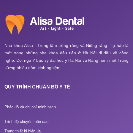
Nha khoa Alisa - Trung tâm trồng răng và Niềng răng. Tự hào là
một trong những nha khoa đầu tiên ở Hà Nội đi đầu về công
nghệ. Đội ngũ Y bác sỹ đại học y Hà Nội và Răng hàm mặt Trung
Ương nhiều năm kinh nghiệm.
QUY TRÌNH CHUẨN BỘ Y TẾ
Phác đồ và chi phí minh bạch
Trình độ chuyên môn cao
Trang thiết bị hiện đại