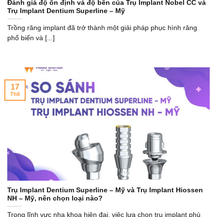
Đánh giá độ ổn định và độ bền của Trụ Implant Nobel CC và
Trụ Implant Dentium Superline – Mỹ
Trồng răng implant đã trở thành một giải pháp phục hình răng
phổ biến và [...]
17
Th6
Trụ Implant Dentium Superline – Mỹ và Trụ Implant Hiossen
NH – Mỹ, nên chọn loại nào?
Trong lĩnh vực nha khoa hiện đại, việc lựa chọn trụ implant phù