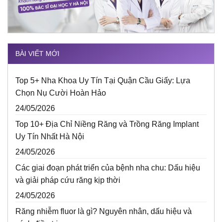
BÀI VIẾT MỚI
Top 5+ Nha Khoa Uy Tín Tại Quận Cầu Giấy: Lựa
Chọn Nụ Cười Hoàn Hảo
24/05/2026
Top 10+ Địa Chỉ Niềng Răng và Trồng Răng Implant
Uy Tín Nhất Hà Nội
24/05/2026
Các giai đoạn phát triển của bệnh nha chu: Dấu hiệu
và giải pháp cứu răng kịp thời
24/05/2026
Răng nhiễm fluor là gì? Nguyên nhân, dấu hiệu và