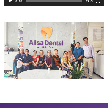
00:00
24:29