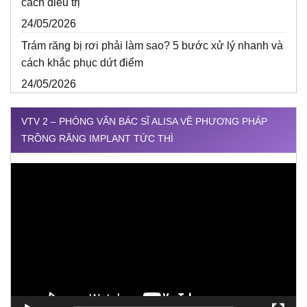
cách điều trị
24/05/2026
Trám răng bị rơi phải làm sao? 5 bước xử lý nhanh và
cách khắc phục dứt điểm
24/05/2026
VTV 2 – PHỎNG VẤN BÁC SĨ ALISA VỀ PHƯƠNG PHÁP
TRỒNG RĂNG IMPLANT TỨC THÌ
Trình
chơi
Video