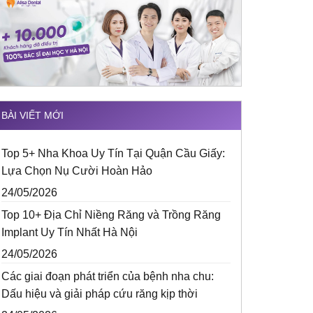
BÀI VIẾT MỚI
Top 5+ Nha Khoa Uy Tín Tại Quận Cầu Giấy:
Lựa Chọn Nụ Cười Hoàn Hảo
24/05/2026
Top 10+ Địa Chỉ Niềng Răng và Trồng Răng
Implant Uy Tín Nhất Hà Nội
24/05/2026
Các giai đoạn phát triển của bệnh nha chu:
Dấu hiệu và giải pháp cứu răng kịp thời