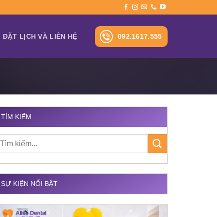
092.1617.555
ĐẶT LỊCH VÀ LIÊN HỆ
TÌM KIẾM
SỰ KIỆN NỔI BẬT