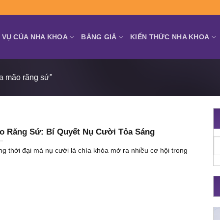
 VỤ CỦA NHA KHOA
BẢNG GIÁ
KIẾN THỨC NHA KHOA
ủa mão răng sứ"
o Răng Sứ: Bí Quyết Nụ Cười Tỏa Sáng
ng thời đại mà nụ cười là chìa khóa mở ra nhiều cơ hội trong