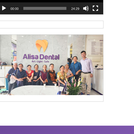
00:00
24:29